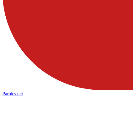
Paroles
.net