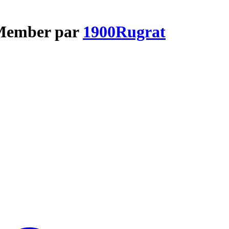
 Member par
1900Rugrat