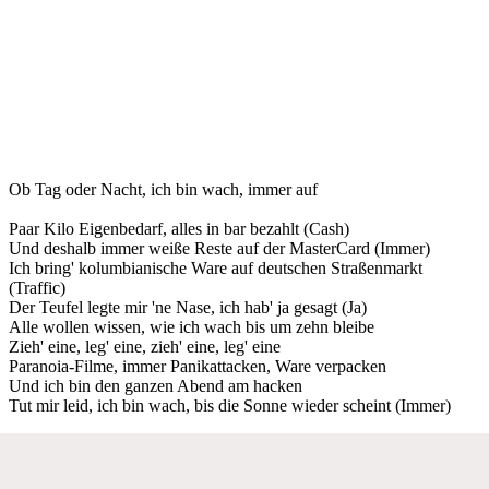
Ob Tag oder Nacht, ich bin wach, immer auf
Paar Kilo Eigenbedarf, alles in bar bezahlt (Cash)
Und deshalb immer weiße Reste auf der MasterCard (Immer)
Ich bring' kolumbianische Ware auf deutschen Straßenmarkt
(Traffic)
Der Teufel legte mir 'ne Nase, ich hab' ja gesagt (Ja)
Alle wollen wissen, wie ich wach bis um zehn bleibe
Zieh' eine, leg' eine, zieh' eine, leg' eine
Paranoia-Filme, immer Panikattacken, Ware verpacken
Und ich bin den ganzen Abend am hacken
Tut mir leid, ich bin wach, bis die Sonne wieder scheint (Immer)