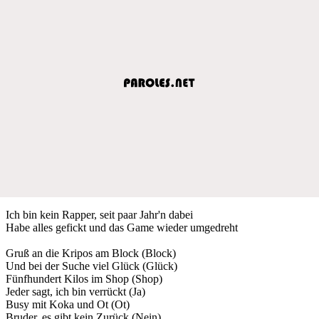
Ich bin kein Rapper, seit paar Jahr'n dabei
Habe alles gefickt und das Game wieder umgedreht
Gruß an die Kripos am Block (Block)
Und bei der Suche viel Glück (Glück)
Fünfhundert Kilos im Shop (Shop)
Jeder sagt, ich bin verrückt (Ja)
Busy mit Koka und Ot (Ot)
Bruder, es gibt kein Zurück (Nein)