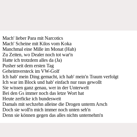
Mach' lieber Para mit Narcotics
Mach' Scheine mit Kilos vom Koka
Manchmal eine Mille im Monat (Hah)
Zu Zeiten, wo Dealer noch tot war'n
Hatte ich trotzdem alles da (Ja)
Pusher seit dem ersten Tag
Geheimversteck im VW-Golf
Ich hab' mein Ding gemacht, ich hab' mein'n Traum verfolgt
Ich war im Block und hab' einfach nur raus gewollt
Sie wissen ganz genau, wer in der Unterwelt
Bei den Gs immer noch das letze Wort hat
Heute zerficke ich bundesweit
Damals mit sechzehn alleine die Drogen unterm Arsch
Doch sie woll'n mich immer noch unten seh'n
Denn sie können gegen das alles nichts unternehm'n