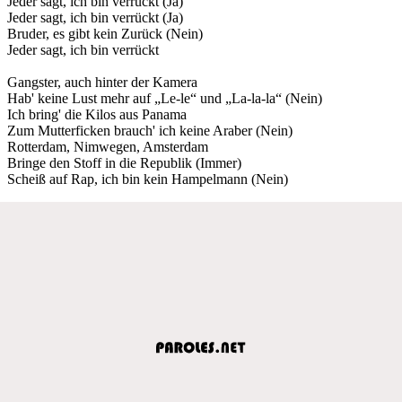
Jeder sagt, ich bin verrückt (Ja)
Jeder sagt, ich bin verrückt (Ja)
Bruder, es gibt kein Zurück (Nein)
Jeder sagt, ich bin verrückt
Gangster, auch hinter der Kamera
Hab' keine Lust mehr auf „Le-le“ und „La-la-la“ (Nein)
Ich bring' die Kilos aus Panama
Zum Mutterficken brauch' ich keine Araber (Nein)
Rotterdam, Nimwegen, Amsterdam
Bringe den Stoff in die Republik (Immer)
Scheiß auf Rap, ich bin kein Hampelmann (Nein)