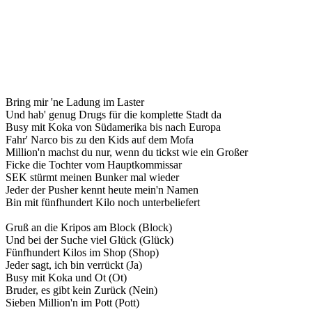
Bring mir 'ne Ladung im Laster
Und hab' genug Drugs für die komplette Stadt da
Busy mit Koka von Südamerika bis nach Europa
Fahr' Narco bis zu den Kids auf dem Mofa
Million'n machst du nur, wenn du tickst wie ein Großer
Ficke die Tochter vom Hauptkommissar
SEK stürmt meinen Bunker mal wieder
Jeder der Pusher kennt heute mein'n Namen
Bin mit fünfhundert Kilo noch unterbeliefert
Gruß an die Kripos am Block (Block)
Und bei der Suche viel Glück (Glück)
Fünfhundert Kilos im Shop (Shop)
Jeder sagt, ich bin verrückt (Ja)
Busy mit Koka und Ot (Ot)
Bruder, es gibt kein Zurück (Nein)
Sieben Million'n im Pott (Pott)