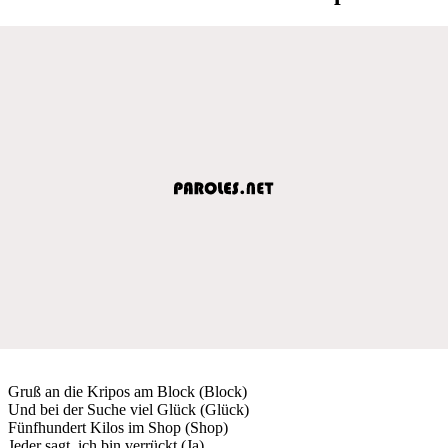
Gruß an die Kripos am Block (Block)
Und bei der Suche viel Glück (Glück)
Fünfhundert Kilos im Shop (Shop)
Jeder sagt, ich bin verrückt (Ja)