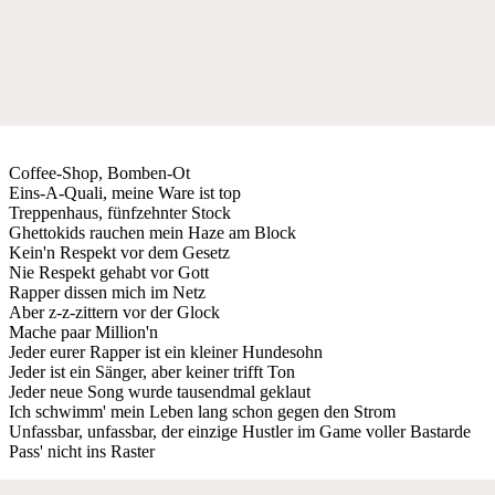
Coffee-Shop, Bomben-Ot
Eins-A-Quali, meine Ware ist top
Treppenhaus, fünfzehnter Stock
Ghettokids rauchen mein Haze am Block
Kein'n Respekt vor dem Gesetz
Nie Respekt gehabt vor Gott
Rapper dissen mich im Netz
Aber z-z-zittern vor der Glock
Mache paar Million'n
Jeder eurer Rapper ist ein kleiner Hundesohn
Jeder ist ein Sänger, aber keiner trifft Ton
Jeder neue Song wurde tausendmal geklaut
Ich schwimm' mein Leben lang schon gegen den Strom
Unfassbar, unfassbar, der einzige Hustler im Game voller Bastarde
Pass' nicht ins Raster