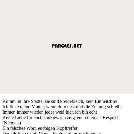
Komm' in ihre Städte, sie sind kreidebleich, kein Einheitsbrei
Ich ficke deine Mutter, wenn du redest und die Zeitung schreibt
Immer, immer wieder, jeder weiß hier, ich bin echt
Keine Liebe für euch Junkies, ich zeig' euch niemals Respekt
(Niemals)
Ein falsches Wort, es folgen Kopftreffer
Damals lief es gut, Mama, heute läuft es noch besser