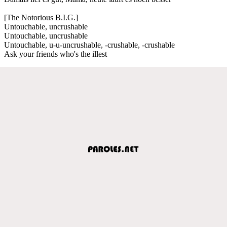
[The Notorious B.I.G.]
Untouchable, uncrushable
Untouchable, uncrushable
Untouchable, u-u-uncrushable, -crushable, -crushable
Ask your friends who's the illest