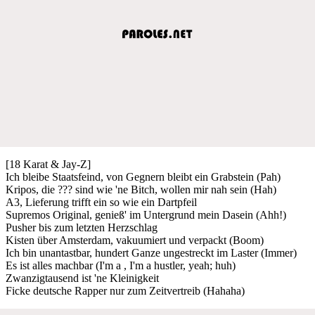
[18 Karat & Jay-Z]
Ich bleibe Staatsfeind, von Gegnern bleibt ein Grabstein (Pah)
Kripos, die ??? sind wie 'ne Bitch, wollen mir nah sein (Hah)
A3, Lieferung trifft ein so wie ein Dartpfeil
Supremos Original, genieß' im Untergrund mein Dasein (Ahh!)
Pusher bis zum letzten Herzschlag
Kisten über Amsterdam, vakuumiert und verpackt (Boom)
Ich bin unantastbar, hundert Ganze ungestreckt im Laster (Immer)
Es ist alles machbar (I'm a , I'm a hustler, yeah; huh)
Zwanzigtausend ist 'ne Kleinigkeit
Ficke deutsche Rapper nur zum Zeitvertreib (Hahaha)