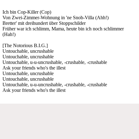
Ich bin Cop-Killer (Cop)
Von Zwei-Zimmer-Wohnung in 'ne Snob-Villa (Ahh!)
Bretter' mit dreihundert über Stoppschilder
Früher war ich schlimm, Mama, heute bin ich noch schlimmer
(Hah!)
[The Notorious B.I.G.]
Untouchable, uncrushable
Untouchable, uncrushable
Untouchable, u-u-uncrushable, -crushable, -crushable
Ask your friends who's the illest
Untouchable, uncrushable
Untouchable, uncrushable
Untouchable, u-u-uncrushable, -crushable, -crushable
Ask your friends who's the illest