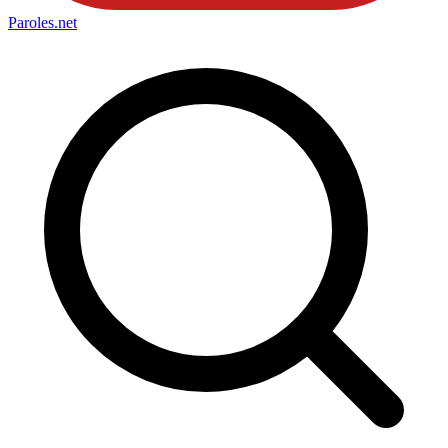
Paroles
.net