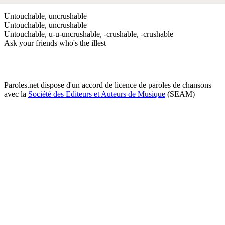
Untouchable, uncrushable
Untouchable, uncrushable
Untouchable, u-u-uncrushable, -crushable, -crushable
Ask your friends who's the illest
Paroles.net dispose d'un accord de licence de paroles de chansons
avec la
Société des Editeurs et Auteurs de Musique
(SEAM)