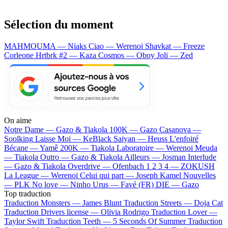
Sélection du moment
MAHMOUMA — Niaks
Ciao — Werenoi
Shavkat — Freeze
Corleone
Hrtbrk #2 — Kaza
Cosmos — Oboy
Joli — Zed
On aime
Notre Dame —
Gazo & Tiakola
100K —
Gazo
Casanova —
Soolking
Laisse Moi —
KeBlack
Saiyan —
Heuss L'enfoiré
Bécane —
Yamê
200K —
Tiakola
Laboratoire —
Werenoi
Meuda
—
Tiakola
Outro —
Gazo & Tiakola
Ailleurs —
Josman
Interlude
—
Gazo & Tiakola
Overdrive —
Ofenbach
1 2 3 4 —
ZOKUSH
La League —
Werenoi
Celui qui part —
Joseph Kamel
Nouvelles
—
PLK
No love —
Ninho
Urus —
Favé (FR)
DIE —
Gazo
Top traduction
Traduction Monsters —
James Blunt
Traduction Streets —
Doja Cat
Traduction Drivers license —
Olivia Rodrigo
Traduction Lover —
Taylor Swift
Traduction Teeth —
5 Seconds Of Summer
Traduction