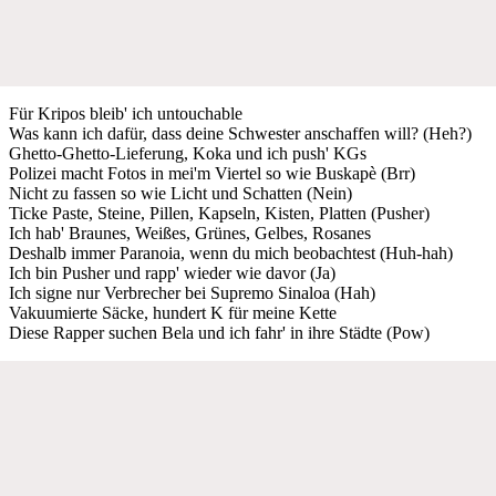
Für Kripos bleib' ich untouchable
Was kann ich dafür, dass deine Schwester anschaffen will? (Heh?)
Ghetto-Ghetto-Lieferung, Koka und ich push' KGs
Polizei macht Fotos in mei'm Viertel so wie Buskapè (Brr)
Nicht zu fassen so wie Licht und Schatten (Nеin)
Ticke Paste, Steinе, Pillen, Kapseln, Kisten, Platten (Pusher)
Ich hab' Braunes, Weißes, Grünes, Gelbes, Rosanes
Deshalb immer Paranoia, wenn du mich beobachtest (Huh-hah)
Ich bin Pusher und rapp' wieder wie davor (Ja)
Ich signe nur Verbrecher bei Supremo Sinaloa (Hah)
Vakuumierte Säcke, hundert K für meine Kette
Diese Rapper suchen Bela und ich fahr' in ihre Städte (Pow)