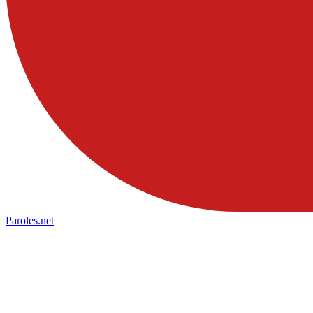
Paroles
.net