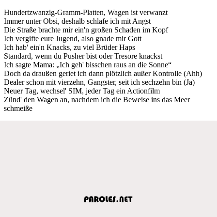
Hundertzwanzig-Gramm-Platten, Wagen ist verwanzt
Immer unter Obsi, deshalb schlafe ich mit Angst
Die Straße brachte mir ein'n großen Schaden im Kopf
Ich vergifte eure Jugend, also gnade mir Gott
Ich hab' ein'n Knacks, zu viel Brüder Haps
Standard, wenn du Pusher bist oder Tresore knackst
Ich sagte Mama: „Ich geh' bisschen raus an die Sonne“
Doch da draußen geriet ich dann plötzlich außer Kontrolle (Ahh)
Dealer schon mit vierzehn, Gangster, seit ich sechzehn bin (Ja)
Neuer Tag, wechsel' SIM, jeder Tag ein Actionfilm
Zünd' den Wagen an, nachdem ich die Beweise ins das Meer
schmeiße