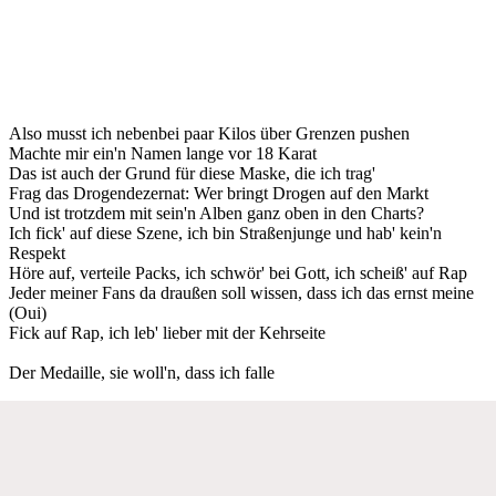
Also musst ich nebenbei paar Kilos über Grenzen pushen
Machte mir ein'n Namen lange vor 18 Karat
Das ist auch der Grund für diese Maske, die ich trag'
Frag das Drogendezernat: Wer bringt Drogen auf den Markt
Und ist trotzdem mit sein'n Alben ganz oben in den Charts?
Ich fick' auf diese Szene, ich bin Straßenjunge und hab' kein'n
Respekt
Höre auf, verteile Packs, ich schwör' bei Gott, ich scheiß' auf Rap
Jeder meiner Fans da draußen soll wissen, dass ich das ernst meine
(Oui)
Fick auf Rap, ich leb' lieber mit der Kehrseite
Der Medaille, sie woll'n, dass ich falle