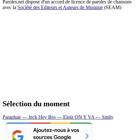
Paroles.net dispose d'un accord de licence de paroles de chansons
avec la
Société des Editeurs et Auteurs de Musique
(SEAM)
Sélection du moment
Parapluie — Jeck
Hey Bro — Eloïz
ON Y VA — Smily