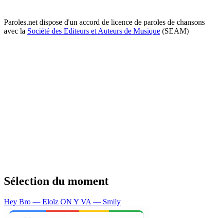
Paroles.net dispose d'un accord de licence de paroles de chansons
avec la
Société des Editeurs et Auteurs de Musique
(SEAM)
Sélection du moment
Hey Bro — Eloïz
ON Y VA — Smily