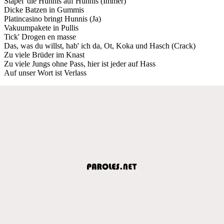
Stapel' die Hunnis auf Hunnis (Immer)
Dicke Batzen in Gummis
Platincasino bringt Hunnis (Ja)
Vakuumpakete in Pullis
Tick' Drogen en masse
Das, was du willst, hab' ich da, Ot, Koka und Hasch (Crack)
Zu viele Brüder im Knast
Zu viele Jungs ohne Pass, hier ist jeder auf Hass
Auf unser Wort ist Verlass