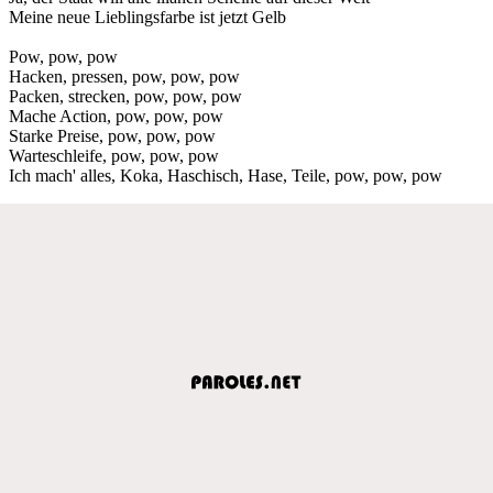
Meine neue Lieblingsfarbe ist jetzt Gelb
Pow, pow, pow
Hacken, pressen, pow, pow, pow
Packen, strecken, pow, pow, pow
Mache Action, pow, pow, pow
Starke Preise, pow, pow, pow
Warteschleife, pow, pow, pow
Ich mach' alles, Koka, Haschisch, Hase, Teile, pow, pow, pow