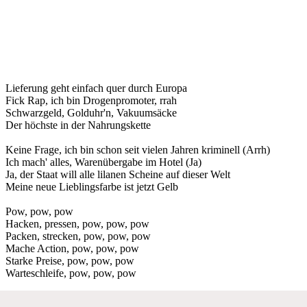
Lieferung geht einfach quer durch Europa
Fick Rap, ich bin Drogenpromoter, rrah
Schwarzgeld, Golduhr'n, Vakuumsäcke
Der höchste in der Nahrungskette
Keine Frage, ich bin schon seit vielen Jahren kriminell (Arrh)
Ich mach' alles, Warenübergabe im Hotel (Ja)
Ja, der Staat will alle lilanen Scheine auf dieser Welt
Meine neue Lieblingsfarbe ist jetzt Gelb
Pow, pow, pow
Hacken, pressen, pow, pow, pow
Packen, strecken, pow, pow, pow
Mache Action, pow, pow, pow
Starke Preise, pow, pow, pow
Warteschleife, pow, pow, pow