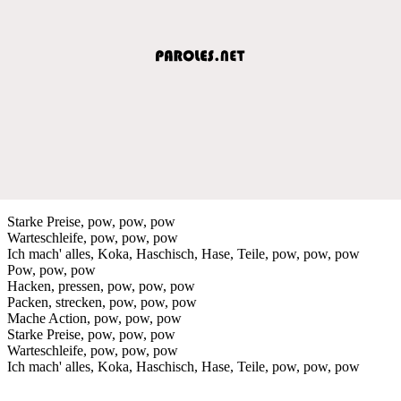
Starke Preise, pow, pow, pow
Warteschleife, pow, pow, pow
Ich mach' alles, Koka, Haschisch, Hase, Teile, pow, pow, pow
Pow, pow, pow
Hacken, pressen, pow, pow, pow
Packen, strecken, pow, pow, pow
Mache Action, pow, pow, pow
Starke Preise, pow, pow, pow
Warteschleife, pow, pow, pow
Ich mach' alles, Koka, Haschisch, Hase, Teile, pow, pow, pow