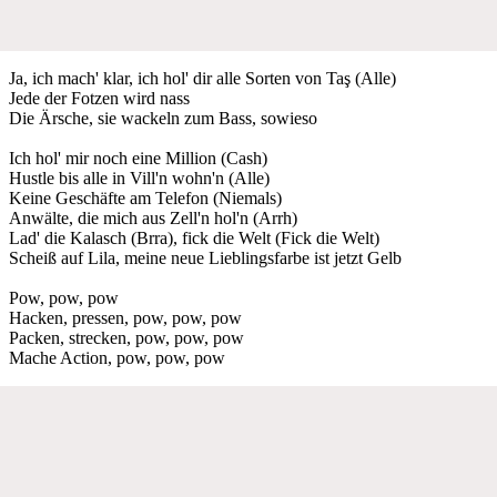
Ja, ich mach' klar, ich hol' dir alle Sorten von Taş (Alle)
Jede der Fotzen wird nass
Die Ärsche, sie wackeln zum Bass, sowieso
Ich hol' mir noch eine Million (Cash)
Hustle bis alle in Vill'n wohn'n (Alle)
Keine Geschäfte am Telefon (Niemals)
Anwälte, die mich aus Zell'n hol'n (Arrh)
Lad' die Kalasch (Brra), fick die Welt (Fick die Welt)
Scheiß auf Lila, meine neue Lieblingsfarbe ist jetzt Gelb
Pow, pow, pow
Hacken, pressen, pow, pow, pow
Packen, strecken, pow, pow, pow
Mache Action, pow, pow, pow