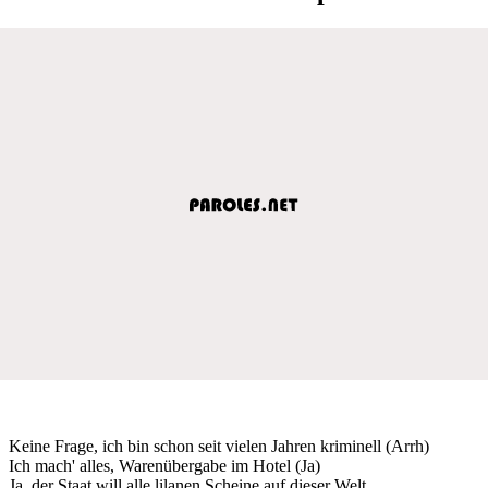
Keine Frage, ich bin schon seit vielen Jahren kriminell (Arrh)
Ich mach' alles, Warenübergabe im Hotel (Ja)
Ja, der Staat will alle lilanen Scheine auf dieser Welt