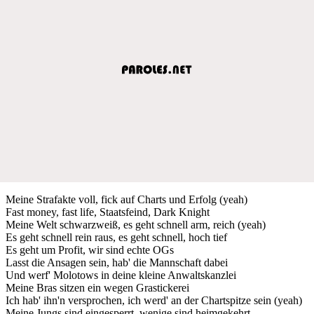
Meine Strafakte voll, fick auf Charts und Erfolg (yeah)
Fast money, fast life, Staatsfeind, Dark Knight
Meine Welt schwarzweiß, es geht schnell arm, reich (yeah)
Es geht schnell rein raus, es geht schnell, hoch tief
Es geht um Profit, wir sind echte OGs
Lasst die Ansagen sein, hab' die Mannschaft dabei
Und werf' Molotows in deine kleine Anwaltskanzlei
Meine Bras sitzen ein wegen Grastickerei
Ich hab' ihn'n versprochen, ich werd' an der Chartspitze sein (yeah)
Meine Jungs sind eingesperrt, wenige sind heimgekehrt