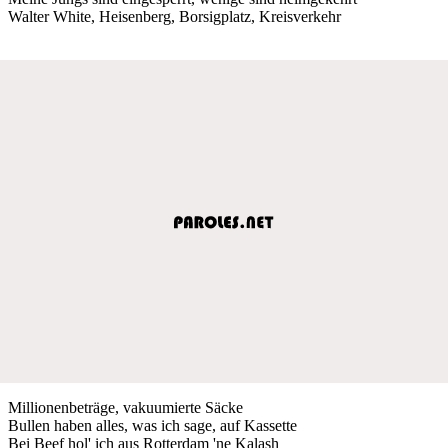
Walter White, Heisenberg, Borsigplatz, Kreisverkehr
Millionenbeträge, vakuumierte Säcke
Bullen haben alles, was ich sage, auf Kassette
Bei Beef hol' ich aus Rotterdam 'ne Kalash