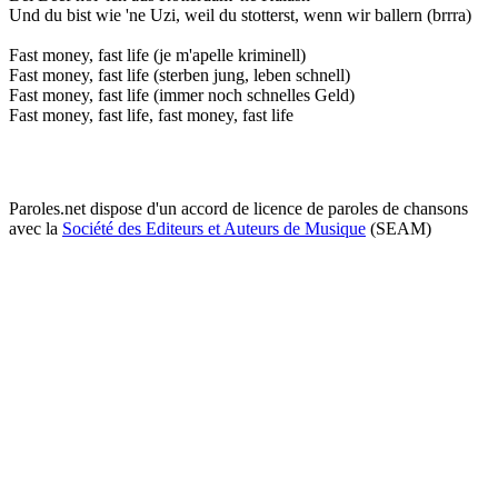
Und du bist wie 'ne Uzi, weil du stotterst, wenn wir ballern (brrra)
Fast money, fast life (je m'apelle kriminell)
Fast money, fast life (sterben jung, leben schnell)
Fast money, fast life (immer noch schnelles Geld)
Fast money, fast life, fast money, fast life
Paroles.net dispose d'un accord de licence de paroles de chansons
avec la
Société des Editeurs et Auteurs de Musique
(SEAM)