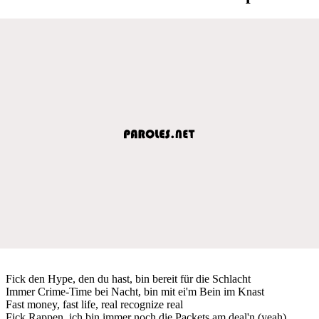
Fick den Hype, den du hast, bin bereit für die Schlacht
Immer Crime-Time bei Nacht, bin mit ei'm Bein im Knast
Fast money, fast life, real recognize real
Fick Rappen, ich bin immer noch die Packets am deal'n (yeah)