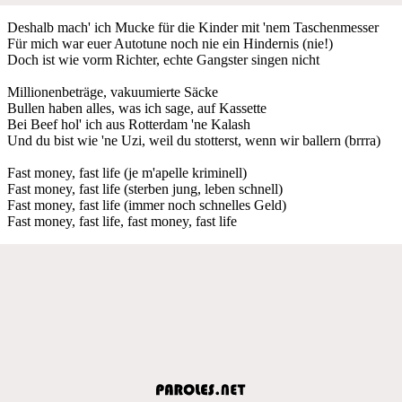
Deshalb mach' ich Mucke für die Kinder mit 'nem Taschenmesser
Für mich war euer Autotune noch nie ein Hindernis (nie!)
Doch ist wie vorm Richter, echte Gangster singen nicht
Millionenbeträge, vakuumierte Säcke
Bullen haben alles, was ich sage, auf Kassette
Bei Beef hol' ich aus Rotterdam 'ne Kalash
Und du bist wie 'ne Uzi, weil du stotterst, wenn wir ballern (brrra)
Fast money, fast life (je m'apelle kriminell)
Fast money, fast life (sterben jung, leben schnell)
Fast money, fast life (immer noch schnelles Geld)
Fast money, fast life, fast money, fast life