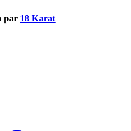
n par
18 Karat