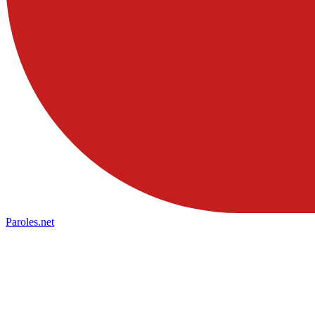
Paroles
.net