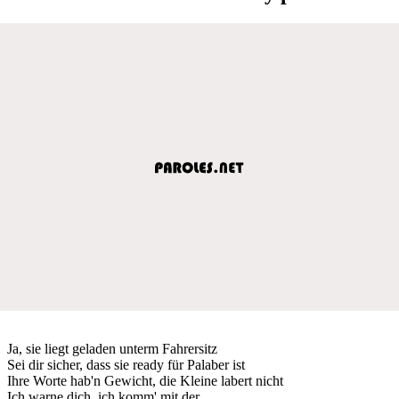
Ja, sie liegt geladen unterm Fahrersitz
Sei dir sicher, dass sie ready für Palaber ist
Ihre Worte hab'n Gewicht, die Kleine labert nicht
Ich warne dich, ich komm' mit der