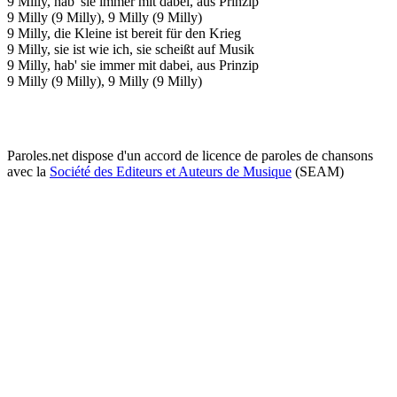
9 Milly, hab' sie immer mit dabei, aus Prinzip
9 Milly (9 Milly), 9 Milly (9 Milly)
9 Milly, die Kleine ist bereit für den Krieg
9 Milly, sie ist wie ich, sie scheißt auf Musik
9 Milly, hab' sie immer mit dabei, aus Prinzip
9 Milly (9 Milly), 9 Milly (9 Milly)
Paroles.net dispose d'un accord de licence de paroles de chansons
avec la
Société des Editeurs et Auteurs de Musique
(SEAM)