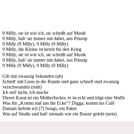
9 Milly, sie ist wie ich, sie scheißt auf Musik
9 Milly, hab' sie immer mit dabei, aus Prinzip
9 Milly (9 Milly), 9 Milly (9 Milly)
9 Milly, die Kleine ist bereit für den Krieg
9 Milly, sie ist wie ich, sie scheißt auf Musik
9 Milly, hab' sie immer mit dabei, aus Prinzip
9 Milly (9 Milly), 9 Milly (9 Milly)
Gib mir zwanzig Sekunden (ah)
Schieß' mit Guns in die Runde und ganz schnell sind zwanzig
verschwunden (rrah)
Ich red' nicht, ich mache
Dieser Karat ist ein Motherfucker, er ist echt und trägt eine Waffe
Was für „Komm mal um die Ecke“? Digga, komm ins Café
Damals lieferte ich [?] Songs, ein Paket
War auf Straße und hab' niemals wie ein Bonze gelebt (nein)