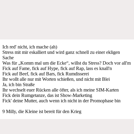
Ich red' nicht, ich mache (ah)
Stress mit mir eskalliert und wird ganz schnell zu einer ekligen
Sache
Was für „Komm mal um die Ecke“, willst du Stress? Doch vor all'm
Fick auf Fame, fick auf Hype, fick auf Rap, lass es knall'n
Fick auf Beef, fick auf Bars, fick Rumdisserei
Ihr wollt alle nur mit Worten schießen, und nicht mit Blei
Ja, ich bin Straße
Ihr wechselt euer Rücken alle öfter, als ich meine SIM-Karten
Fick dein Rumgetanze, das ist Show-Marketing
Fick' deine Mutter, auch wenn ich nicht in der Promophase bin
9 Milly, die Kleine ist bereit für den Krieg