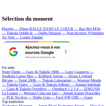
Sélection du moment
Placebo — Dinos
BALLE DANS LE COEUR — Ikaz Boi
M3lo
— Tiakola
Oublie-le — Dadju
Dépassé — Nuit Incolore
J't'emmène
Au Vent — Louise Attaque
On aime
Notre Dame —
Gazo & Tiakola
100K —
Gazo
Casanova —
Soolking
Laisse Moi —
KeBlack
Saiyan —
Heuss L'enfoiré
Bécane —
Yamê
200K —
Tiakola
Laboratoire —
Werenoi
Meuda
—
Tiakola
Outro —
Gazo & Tiakola
Ailleurs —
Josman
Interlude
—
Gazo & Tiakola
Overdrive —
Ofenbach
1 2 3 4 —
ZOKUSH
La League —
Werenoi
Celui qui part —
Joseph Kamel
Nouvelles
—
PLK
No love —
Ninho
Urus —
Favé (FR)
DIE —
Gazo
Top traduction
Traduction Monsters —
James Blunt
Traduction Streets —
Doja Cat