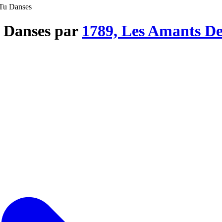
 Tu Danses
u Danses par
1789, Les Amants De