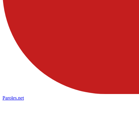
Paroles
.net