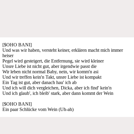
[$OHO BANI]
Und was wir haben, versteht keiner, erklären macht mich immer
heiser
Pegel wird gesteigert, die Entfernung, sie wird kleiner
Unsre Liebe ist nicht gut, aber irgendwie passt die
Wir leben nicht normal Baby, nein, wir komm'n asi
Und wir treffen kein'n Takt, unsre Liebe ist kompakt
Ein Tag ist gut, aber danach hau' ich ab
Und ich will dich vergleichen, Dicka, aber ich find' kein'n
Und ich glaub', ich bleib' stark, aber dann kommt der Wein
[$OHO BANI]
Ein paar Schlücke vom Wein (Uh-ah)