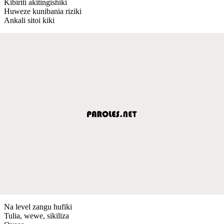
Kibiriti akitingishiki
Huweze kunibania riziki
Ankali sitoi kiki
Na level zangu hufiki
Tulia, wewe, sikiliza