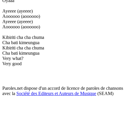
Oyaaa
Ayeeee (ayeeee)
Aoooooo (aoooooo)
Ayeeee (ayeeee)
Aoooooo (aoooooo)
Kibiriti cha cha chuma
Cha bati kimeungua
Kibiriti cha cha chuma
Cha bati kimeungua
Very what?
Very good
Paroles.net dispose d'un accord de licence de paroles de chansons
avec la
Société des Editeurs et Auteurs de Musique
(SEAM)