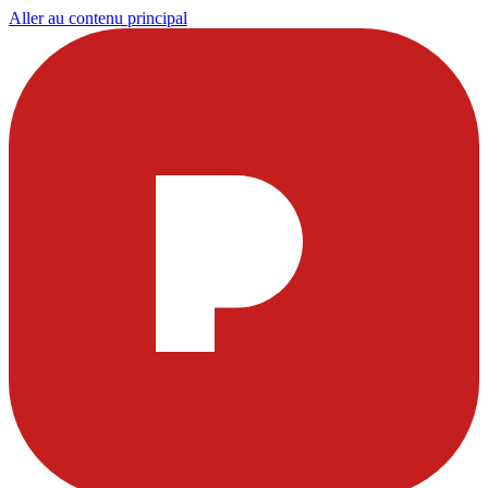
Aller au contenu principal