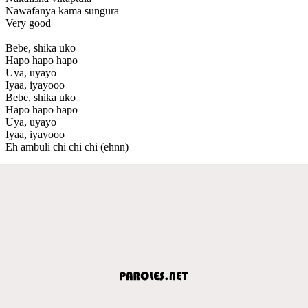
Nawafanya kama sungura
Very good
Bebe, shika uko
Hapo hapo hapo
Uya, uyayo
Iyaa, iyayooo
Bebe, shika uko
Hapo hapo hapo
Uya, uyayo
Iyaa, iyayooo
Eh ambuli chi chi chi (ehnn)