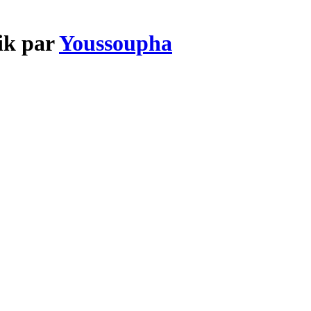
ik par
Youssoupha