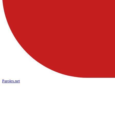
Paroles
.net