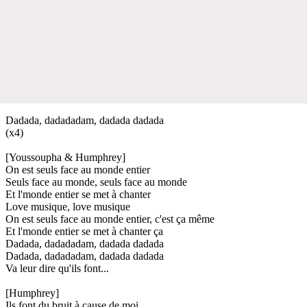
Dadada, dadadadam, dadada dadada
(x4)
[Youssoupha & Humphrey]
On est seuls face au monde entier
Seuls face au monde, seuls face au monde
Et l'monde entier se met à chanter
Love musique, love musique
On est seuls face au monde entier, c'est ça même
Et l'monde entier se met à chanter ça
Dadada, dadadadam, dadada dadada
Dadada, dadadadam, dadada dadada
Va leur dire qu'ils font...
[Humphrey]
Ils font du bruit à cause de moi