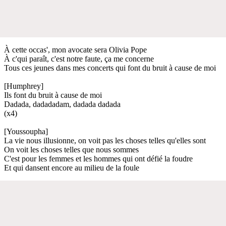
À cette occas', mon avocate sera Olivia Pope
À c'qui paraît, c'est notre faute, ça me concerne
Tous ces jeunes dans mes concerts qui font du bruit à cause de moi
[Humphrey]
Ils font du bruit à cause de moi
Dadada, dadadadam, dadada dadada
(x4)
[Youssoupha]
La vie nous illusionne, on voit pas les choses telles qu'elles sont
On voit les choses telles que nous sommes
C'est pour les femmes et les hommes qui ont défié la foudre
Et qui dansent encore au milieu de la foule