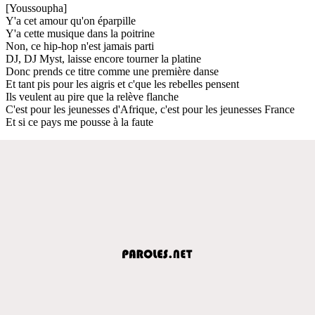
[Youssoupha]
Y'a cet amour qu'on éparpille
Y'a cette musique dans la poitrine
Non, ce hip-hop n'est jamais parti
DJ, DJ Myst, laisse encore tourner la platine
Donc prends ce titre comme une première danse
Et tant pis pour les aigris et c'que les rebelles pensent
Ils veulent au pire que la relève flanche
C'est pour les jeunesses d'Afrique, c'est pour les jeunesses France
Et si ce pays me pousse à la faute