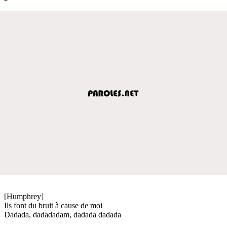
[Humphrey]
Ils font du bruit à cause de moi
Dadada, dadadadam, dadada dadada