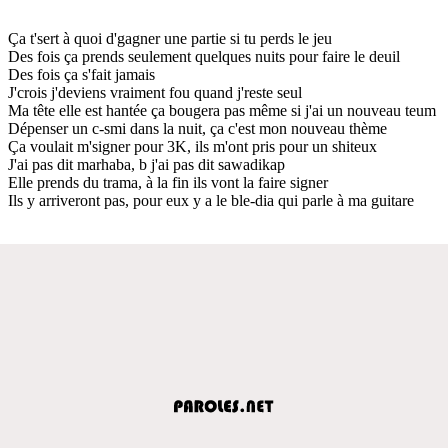
Ça t'sert à quoi d'gagner une partie si tu perds le jeu
Des fois ça prends seulement quelques nuits pour faire le deuil
Des fois ça s'fait jamais
J'crois j'deviens vraiment fou quand j'reste seul
Ma tête elle est hantée ça bougera pas même si j'ai un nouveau teum
Dépenser un c-smi dans la nuit, ça c'est mon nouveau thème
Ça voulait m'signer pour 3K, ils m'ont pris pour un shiteux
J'ai pas dit marhaba, b j'ai pas dit sawadikap
Elle prends du trama, à la fin ils vont la faire signer
Ils y arriveront pas, pour eux y a le ble-dia qui parle à ma guitare