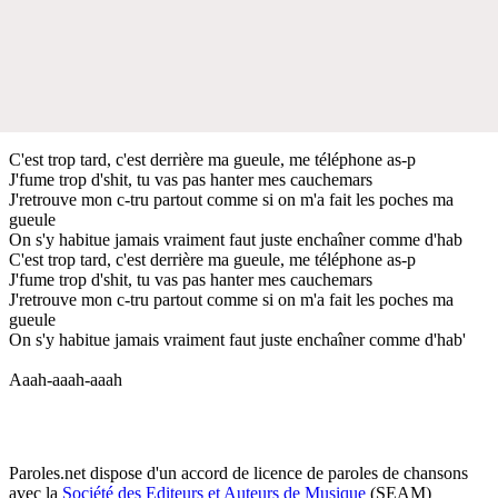
C'est trop tard, c'est derrière ma gueule, me téléphone as-p
J'fume trop d'shit, tu vas pas hanter mes cauchemars
J'retrouve mon c-tru partout comme si on m'a fait les poches ma
gueule
On s'y habitue jamais vraiment faut juste enchaîner comme d'hab
C'est trop tard, c'est derrière ma gueule, me téléphone as-p
J'fume trop d'shit, tu vas pas hanter mes cauchemars
J'retrouve mon c-tru partout comme si on m'a fait les poches ma
gueule
On s'y habitue jamais vraiment faut juste enchaîner comme d'hab'
Aaah-aaah-aaah
Paroles.net dispose d'un accord de licence de paroles de chansons
avec la
Société des Editeurs et Auteurs de Musique
(SEAM)