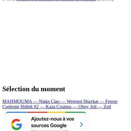
Sélection du moment
MAHMOUMA — Niaks
Ciao — Werenoi
Shavkat — Freeze
Corleone
Hrtbrk #2 — Kaza
Cosmos — Oboy
Joli — Zed