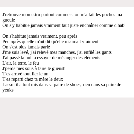
J'retrouve mon c-tru partout comme si on m'a fait les poches ma
gueule
On s'y habitue jamais vraiment faut juste enchaîner comme d'hab'
On s'habitue jamais vraiment, peu après
Peu après qu'elle m'ait dit qu'elle m'aimait vraiment
On s'est plus jamais parlé
J'me suis levé, j'ai relevé mes manches, j'ai enfilé les gants
J'ai passé la nuit à essayer de mélanger des éléments
L'air, la terre, le feu
J'perds mes sous à faire le gueush
T'es arrivé tout fier le un
T'es reparti chez ta mère le deux
Lassui il a tout mis dans sa paire de shoes, rien dans sa paire de
yeuks