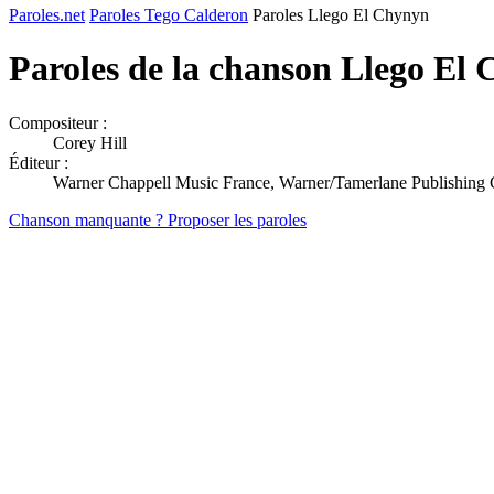
Paroles.net
Paroles Tego Calderon
Paroles Llego El Chynyn
Paroles de la chanson Llego El
Compositeur :
Corey Hill
Éditeur :
Warner Chappell Music France, Warner/Tamerlane Publishing 
Chanson manquante ? Proposer les paroles