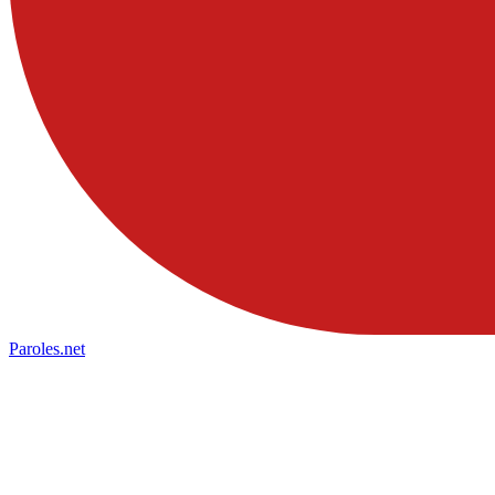
Paroles
.net