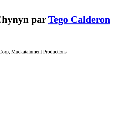
 Chynyn par
Tego Calderon
Corp, Muckatainment Productions