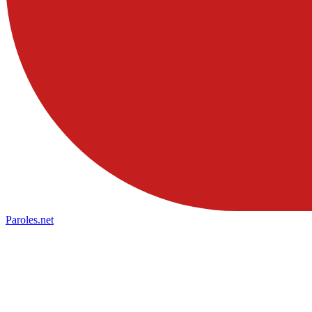
Paroles
.net