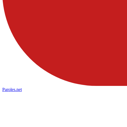
Paroles
.net