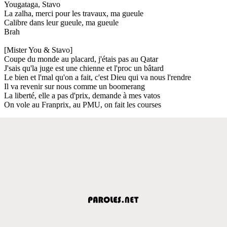
Yougataga, Stavo
La zalha, merci pour les travaux, ma gueule
Calibre dans leur gueule, ma gueule
Brah
[Mister You & Stavo]
Coupe du monde au placard, j'étais pas au Qatar
J'sais qu'la juge est une chienne et l'proc un bâtard
Le bien et l'mal qu'on a fait, c'est Dieu qui va nous l'rendre
Il va revenir sur nous comme un boomerang
La liberté, elle a pas d'prix, demande à mes vatos
On vole au Franprix, au PMU, on fait les courses