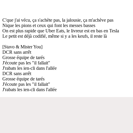
C'que j'ai vécu, ça s'achète pas, la jalousie, ça m'achève pas
Nique les pions et ceux qui font les messes basses
On est plus rapide que Uber Eats, le livreur est en bas en Tesla
Le petit est déjà codifié, même si y a les keufs, il reste là
[Stavo & Mister You]
DCR sans arrêt
Grosse équipe de tarés
J'écoute pas les "il fallait"
J'rabats les ien-cli dans l'allée
DCR sans arrêt
Grosse équipe de tarés
J'écoute pas les "il fallait"
J'rabats les ien-cli dans l'allée