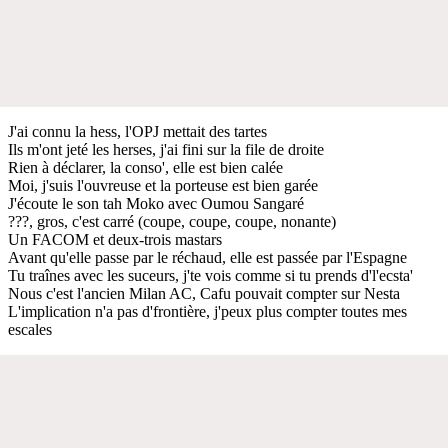
J'ai connu la hess, l'OPJ mettait des tartes
Ils m'ont jeté les herses, j'ai fini sur la file de droite
Rien à déclarer, la conso', elle est bien calée
Moi, j'suis l'ouvreuse et la porteuse est bien garée
J'écoute le son tah Moko avec Oumou Sangaré
???, gros, c'est carré (coupe, coupe, coupe, nonante)
Un FACOM et deux-trois mastars
Avant qu'elle passe par le réchaud, elle est passée par l'Espagne
Tu traînes avec les suceurs, j'te vois comme si tu prends d'l'ecsta'
Nous c'est l'ancien Milan AC, Cafu pouvait compter sur Nesta
L'implication n'a pas d'frontière, j'peux plus compter toutes mes
escales