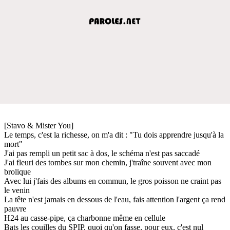
[Stavo & Mister You]
Le temps, c'est la richesse, on m'a dit : "Tu dois apprendre jusqu'à la
mort"
J'ai pas rempli un petit sac à dos, le schéma n'est pas saccadé
J'ai fleuri des tombes sur mon chemin, j'traîne souvent avec mon
brolique
Avec lui j'fais des albums en commun, le gros poisson ne craint pas
le venin
La tête n'est jamais en dessous de l'eau, fais attention l'argent ça rend
pauvre
H24 au casse-pipe, ça charbonne même en cellule
Bats les couilles du SPIP, quoi qu'on fasse, pour eux, c'est nul