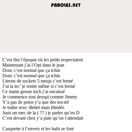
C’est fini l’époque où les petits respectaient
Maintenant j’ai l’Opi dans le jean
Donc c’est normal que ça tchin
Donc c’est normal que ça tchin
Litrons de sockets 5 meujs c’est fermé
J’ai la tec’ je rentre même si c’est fermé
Ce matin grosse kich j’ai encaissé
Je commence tout deuspi comme Jimmy
Y’a pas de potos y’a que des teu-tré
Je traîne avec illettré mais blindés
Jsuis un mec de la ( ?? ) je parles qu’en D
C’est devant chez y’a pute qu’on t’attendait
Casquette à l’envers et les bails se font