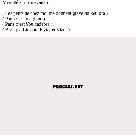
Menotté sur le macadam
( Les petits de chez moi me donnent grave du keu-kra )
( Paris c’est magique )
( Paris c’est You cadabra )
( Big up a Limsoo, Kyky et Viara )