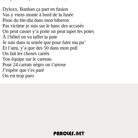
Dyloxx, Banban ça part en fusion
Vas y viens monte à bord de la fusée
Pisse du ble-dia dans mon biberon
Pas victime je suis sur le banc des accusés
On peut casser y’a porte on peut taper tes potes
À l’hôtel on va taffer ta pute
Je suis dans ta soirée que pour faire ma pu’
Et l’ami, y’a que des 50 dans mon pull
On fait les choses carrés
Ton équipe sur le carreau
Pour 24 carrats négro on t’arrose
J’espère que t’es paré
On est trop paro