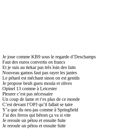
Je joue comme KB9 sous le regarde d’Deschamps
Faut des euros convertis en francs
Et je suis au tiekar pas très loin des faits
Nouveau gamos faut pas rayer les jantes
Le pétard est méchant sinon on est gentils
Je propose beuh gueu moula et olives
Opinel 13 comme à Leicester
Pleurer c’est pas nécessaire
Un coup de lame et t’es plus de ce monde
C’est devant l’OPJ qu’il fallait se taire
Y’a que du neu-jau comme à Springfield
J’ai des freros qui bétom ça va si vite
Je reroule un pétou et ensuite fuite
Je reroule un pétou et ensuite fuite