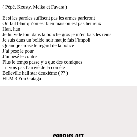
( Pépé, Keusty, Melka et Favara )
Et si les paroles suffisent pas les armes parleront
On fait blair qu’on est bien mais on est pas heureux
Han, han
Je lui vide tout dans la bouche gros je m’en bats les reins
Je suis dans un bolide noir mat je fais l’impoli
Quand je croise le regard de la police
J’ai pesé le pour
J’ai pesé le contre
Plus le temps passe y’a que des comiques
Tu vois pas l’arrivé de la comète
Belleville hall star deuxième ( ?? )
HLM 3 You Gataga