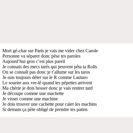
Mort gé-char sur Paris je vais me vider chez Carole
Personne va séparer donc pèse tes paroles
Aujourd’hui gros c’est plus pareil
Je connais des mecs tarés qui peuvent péta ta Rolls
On se connaît pas donc je t’allume sur les taros
Je suis toujours déter sur le R comme Lautaro
Le sourire aux vre-lé quand les pépettes arrivent
Ma chérie je dois bosser donc je vais rentrer tard
Je découpe comme une machette
Je visser comme une machine
Je dois trouver une cachette pour caler les machins
Si demain ça pète obligé de prendre tes patins