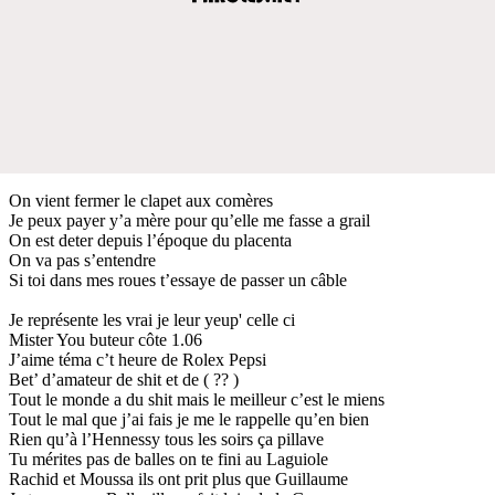
On vient fermer le clapet aux comères
Je peux payer y’a mère pour qu’elle me fasse a grail
On est deter depuis l’époque du placenta
On va pas s’entendre
Si toi dans mes roues t’essaye de passer un câble
Je représente les vrai je leur yeup' celle ci
Mister You buteur côte 1.06
J’aime téma c’t heure de Rolex Pepsi
Bet’ d’amateur de shit et de ( ?? )
Tout le monde a du shit mais le meilleur c’est le miens
Tout le mal que j’ai fais je me le rappelle qu’en bien
Rien qu’à l’Hennessy tous les soirs ça pillave
Tu mérites pas de balles on te fini au Laguiole
Rachid et Moussa ils ont prit plus que Guillaume