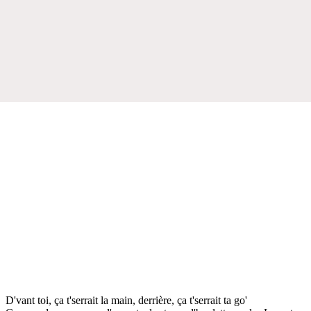
D'vant toi, ça t'serrait la main, derrière, ça t'serrait ta go'