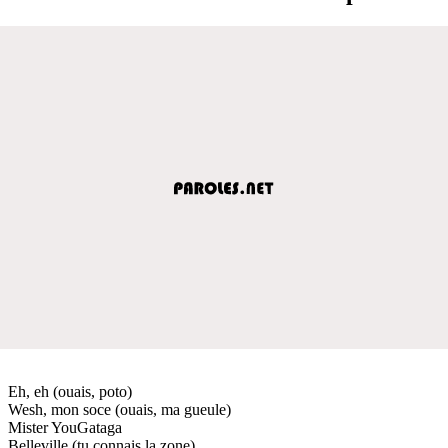
Eh, eh (ouais, poto)
Wesh, mon soce (ouais, ma gueule)
Mister YouGataga
Belleville (tu connais la zone)