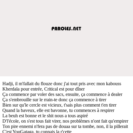
Hadji, il m'fallait du flouze donc j'ai tout pris avec mon kabouss
Kherdala pour entrée, Critical est pour dîner
Ça commence par voler des sacs, ensuite, ça commence à dealer
Ça s'embrouille sur le rrain-te donc ça commence à tirer
Bien sur qu'le cercle est vicieux, t'sais plus comment t'en tirer
Quand la baveux, elle est bavonne, tu commences à respirer
La beuh est bonne et le shit nous a tous aspiré
D'l'école, on s'est tous fait virer, nos problèmes n'ont fait qu'empirer
Ton pire ennemi n'fera pas de douaa sur ta tombe, non, il la pillerait
C'est YouGataga, tu connais la r'cette