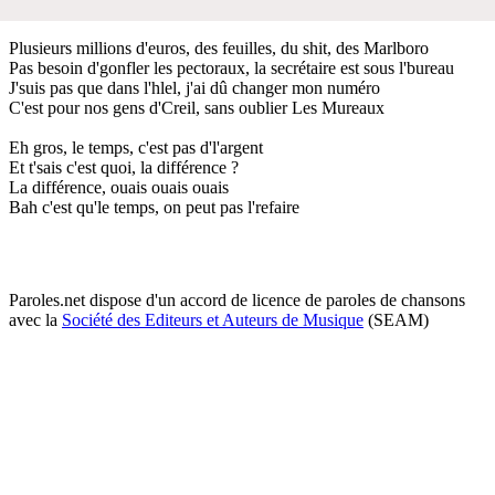
Plusieurs millions d'euros, des feuilles, du shit, des Marlboro
Pas besoin d'gonfler les pectoraux, la secrétaire est sous l'bureau
J'suis pas que dans l'hlel, j'ai dû changer mon numéro
C'est pour nos gens d'Creil, sans oublier Les Mureaux
Eh gros, le temps, c'est pas d'l'argent
Et t'sais c'est quoi, la différence ?
La différence, ouais ouais ouais
Bah c'est qu'le temps, on peut pas l'refaire
Paroles.net dispose d'un accord de licence de paroles de chansons
avec la
Société des Editeurs et Auteurs de Musique
(SEAM)