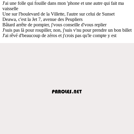
J'ai une folle qui fouille dans mon 'phone et une autre qui fait ma
vaisselle
Une sur l'boulevard de la Villette, l'autre sur celui de Sunset
Deawa, c'est la Jet 7, avenue des Peupliers
Bâtard arrête de pompier, j'vous conseille d'vous replier
J'suis pas là pour roupiller, non, j'suis v'nu pour prendre un bon billet
J'ai rêvé d'beaucoup de zéros et j'crois pas qu'le compte y est