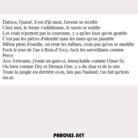
Dahwa, l'passé, il est d'jà mort, l'avenir se rectifie
Chez moi, le ferme s'additionne, le sursis se notifie
Les vrais n'portent pas la couronne, y a qu'les faux qu'on gratifie
C'est pas les pièces d'identité mais les murs qu'on plastifie
Même plein d'oseille, on reste les mêmes, crois pas qu'on se modifie
Fuck le jour de l'an à Bois-d'Arcy, fuck les surveillants comme
Percy
Aux Arrivants, j'roule un gare-ci, intouchable comme Omar Sy
Ou bien comme Dry et Demon One, y a du zbar et de la one
Toute la jungle est derrière oi-m, fais pas l'taulard, t'as fait qu'trois
ois-m