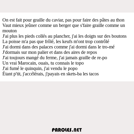
On est fait pour graille du caviar, pas pour faire des pâtes au thon
Vaut mieux jeûner comme un berger que s'faire graille comme un
mouton
J'ai plus les pieds collés au plancher, j'ai les doigts sur des boutons
La poisse m'a pas que frôlé, les keufs m'ont trop contrôlé
J'ai dormi dans des palaces comme j'ai dormi dans le tro-mé
J'dormais sur mon palier et dans des aires de repos
J'ai toujours mangé du ferme, j'ai jamais graille de re-po
Un vrai Marocain, ouais, tu connais le topo
J'ai fumé le quinquin, j'ai vendu le popo
Étant p'tit, j'accélérais, j'payais en skets-ba les tacos