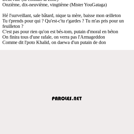
Onzième, dix-neuvième, vingtième (Mister YouGataga)
Hé l'surveillant, sale bâtard, nique ta mère, baisse mon œilleton
Tu t'prends pour qui ? Qu'est-c'tu r'gardes ? Tu m'as pris pour un
feuilleton ?
C'est pas pour rien qu'on est bés-tom, putain d'moral en béton
On finira tous d'une rafale, on verra pas l'Armageddon
Comme dit l'poto Khalid, on daewa d'un putain de don