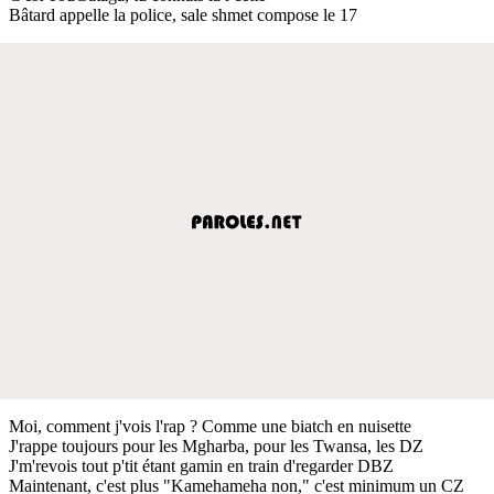
Bâtard appelle la police, sale shmet compose le 17
Moi, comment j'vois l'rap ? Comme une biatch en nuisette
J'rappe toujours pour les Mgharba, pour les Twansa, les DZ
J'm'revois tout p'tit étant gamin en train d'regarder DBZ
Maintenant, c'est plus "Kamehameha non," c'est minimum un CZ