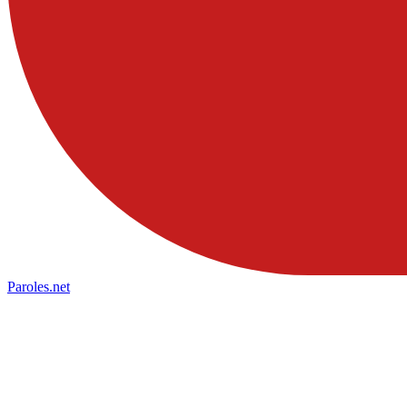
Paroles
.net