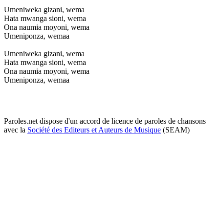
Umeniweka gizani, wema
Hata mwanga sioni, wema
Ona naumia moyoni, wema
Umeniponza, wemaa
Umeniweka gizani, wema
Hata mwanga sioni, wema
Ona naumia moyoni, wema
Umeniponza, wemaa
Paroles.net dispose d'un accord de licence de paroles de chansons
avec la
Société des Editeurs et Auteurs de Musique
(SEAM)