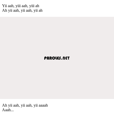
Yii aah, yiii aah, yiii ah
Ah yii aah, yii aah, yii ah
Ah yii aah, yii aah, yii aaaah
Aaah...