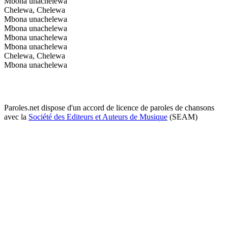
Mbona unachelewa
Chelewa, Chelewa
Mbona unachelewa
Mbona unachelewa
Mbona unachelewa
Mbona unachelewa
Chelewa, Chelewa
Mbona unachelewa
Paroles.net dispose d'un accord de licence de paroles de chansons
avec la
Société des Editeurs et Auteurs de Musique
(SEAM)