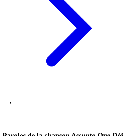
Paroles de la chanson Assunto Que Dói