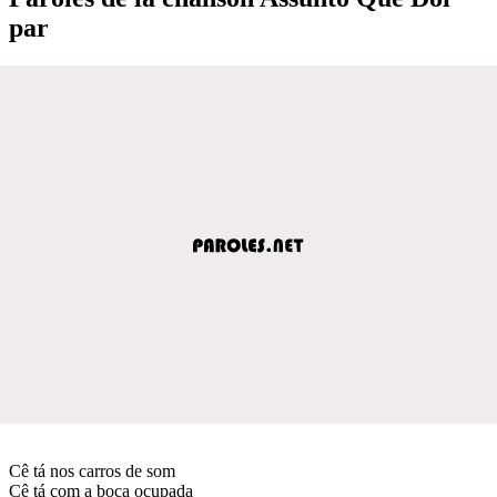
par
Cê tá nos carros de som
Cê tá com a boca ocupada