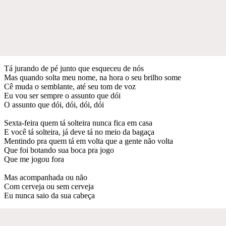
Tá jurando de pé junto que esqueceu de nós
Mas quando solta meu nome, na hora o seu brilho some
Cê muda o semblante, até seu tom de voz
Eu vou ser sempre o assunto que dói
O assunto que dói, dói, dói, dói
Sexta-feira quem tá solteira nunca fica em casa
E você tá solteira, já deve tá no meio da bagaça
Mentindo pra quem tá em volta que a gente não volta
Que foi botando sua boca pra jogo
Que me jogou fora
Mas acompanhada ou não
Com cerveja ou sem cerveja
Eu nunca saio da sua cabeça