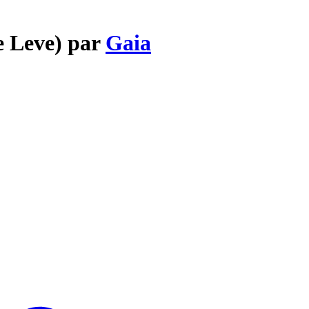
De Leve) par
Gaia