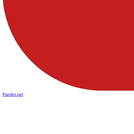
Paroles
.net