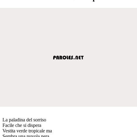
La paladina del sorriso
Facile che si dispera
Vestita verde tropicale ma
Sembra una nuvola nera