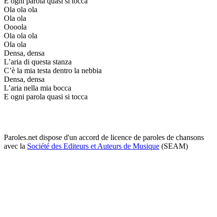
E ogni parola quasi si tocca
Ola ola ola
Ola ola
Oooola
Ola ola ola
Ola ola
Densa, densa
L’aria di questa stanza
C’è la mia testa dentro la nebbia
Densa, densa
L’aria nella mia bocca
E ogni parola quasi si tocca
Paroles.net dispose d'un accord de licence de paroles de chansons
avec la
Société des Editeurs et Auteurs de Musique
(SEAM)