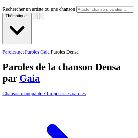
Rechercher un artiste ou une chanson
Thématiques
Paroles.net
Paroles Gaia
Paroles Densa
Paroles de la chanson Densa
par
Gaia
Chanson manquante ? Proposer les paroles