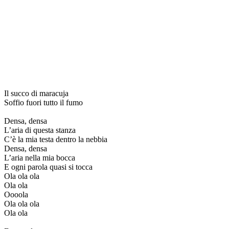
Il succo di maracuja
Soffio fuori tutto il fumo
Densa, densa
L’aria di questa stanza
C’è la mia testa dentro la nebbia
Densa, densa
L’aria nella mia bocca
E ogni parola quasi si tocca
Ola ola ola
Ola ola
Oooola
Ola ola ola
Ola ola