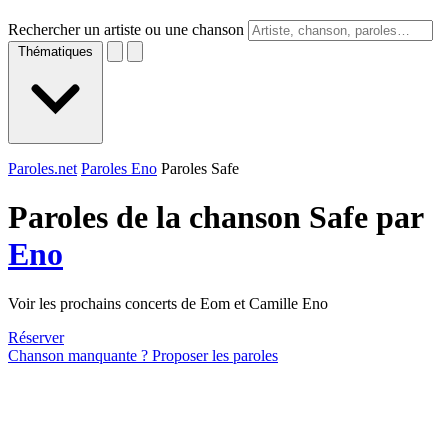
Rechercher un artiste ou une chanson
Thématiques
Paroles.net
Paroles Eno
Paroles Safe
Paroles de la chanson Safe par
Eno
Voir les prochains concerts de Eom et Camille Eno
Réserver
Chanson manquante ? Proposer les paroles