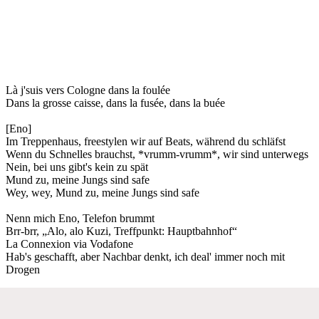
Là j'suis vers Cologne dans la foulée
Dans la grosse caisse, dans la fusée, dans la buée
[Eno]
Im Treppenhaus, freestylen wir auf Beats, während du schläfst
Wenn du Schnelles brauchst, *vrumm-vrumm*, wir sind unterwegs
Nein, bei uns gibt's kein zu spät
Mund zu, meine Jungs sind safe
Wey, wey, Mund zu, meine Jungs sind safe
Nenn mich Eno, Telefon brummt
Brr-brr, „Alo, alo Kuzi, Treffpunkt: Hauptbahnhof“
La Connexion via Vodafone
Hab's geschafft, aber Nachbar denkt, ich deal' immer noch mit
Drogen