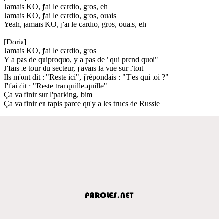
Jamais KO, j'ai le cardio, gros, eh
Jamais KO, j'ai le cardio, gros, ouais
Yeah, jamais KO, j'ai le cardio, gros, ouais, eh
[Doria]
Jamais KO, j'ai le cardio, gros
Y a pas de quiproquo, y a pas de "qui prend quoi"
J'fais le tour du secteur, j'avais la vue sur l'toit
Ils m'ont dit : "Reste ici", j'répondais : "T'es qui toi ?"
J't'ai dit : "Reste tranquille-quille"
Ça va finir sur l'parking, bim
Ça va finir en tapis parce qu'y a les trucs de Russie