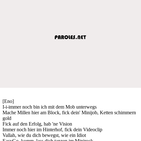
[Eno]
I-i-immer noch bin ich mit dem Mob unterwegs
Mache Millen hier am Block, fick dein' Minijob, Ketten schimmern
gold
Fick auf den Erfolg, hab 'ne Vision
Immer noch hier im Hinterhof, fick dein Videoclip
Vallah, wie du dich bewegst, wie ein Idiot
EasyGo, komm, lass dich tanzen im Minirock