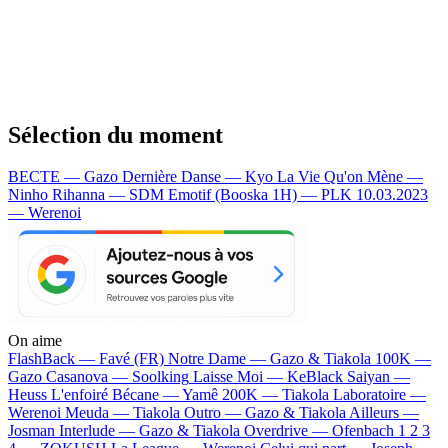
Sélection du moment
BECTE — Gazo
Dernière Danse — Kyo
La Vie Qu'on Mène —
Ninho
Rihanna — SDM
Emotif (Booska 1H) — PLK
10.03.2023
— Werenoi
On aime
FlashBack —
Favé (FR)
Notre Dame —
Gazo & Tiakola
100K —
Gazo
Casanova —
Soolking
Laisse Moi —
KeBlack
Saiyan —
Heuss L'enfoiré
Bécane —
Yamê
200K —
Tiakola
Laboratoire —
Werenoi
Meuda —
Tiakola
Outro —
Gazo & Tiakola
Ailleurs —
Josman
Interlude —
Gazo & Tiakola
Overdrive —
Ofenbach
1 2 3