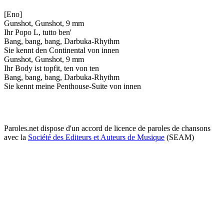
[Eno]
Gunshot, Gunshot, 9 mm
Ihr Popo L, tutto ben'
Bang, bang, bang, Darbuka-Rhythm
Sie kennt den Continental von innen
Gunshot, Gunshot, 9 mm
Ihr Body ist topfit, ten von ten
Bang, bang, bang, Darbuka-Rhythm
Sie kennt meine Penthouse-Suite von innen
Paroles.net dispose d'un accord de licence de paroles de chansons
avec la
Société des Editeurs et Auteurs de Musique
(SEAM)