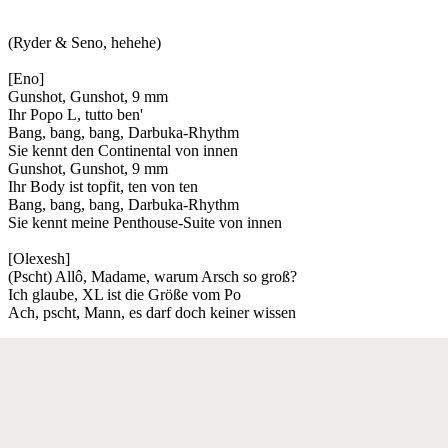
(Ryder & Seno, hehehe)
[Eno]
Gunshot, Gunshot, 9 mm
Ihr Popo L, tutto ben'
Bang, bang, bang, Darbuka-Rhythm
Sie kennt den Continental von innen
Gunshot, Gunshot, 9 mm
Ihr Body ist topfit, ten von ten
Bang, bang, bang, Darbuka-Rhythm
Sie kennt meine Penthouse-Suite von innen
[Olexesh]
(Pscht) Allô, Madame, warum Arsch so groß?
Ich glaube, XL ist die Größe vom Po
Ach, pscht, Mann, es darf doch keiner wissen