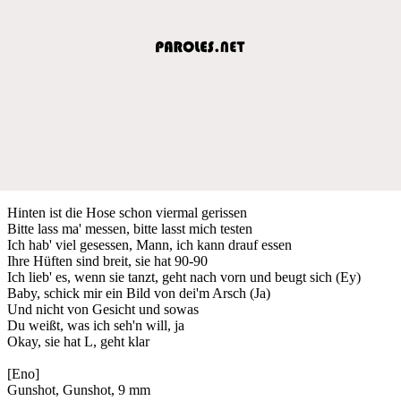
Hinten ist die Hose schon viermal gerissen
Bitte lass ma' messen, bitte lasst mich testen
Ich hab' viel gesessen, Mann, ich kann drauf essen
Ihre Hüften sind breit, sie hat 90-90
Ich lieb' es, wenn sie tanzt, geht nach vorn und beugt sich (Ey)
Baby, schick mir ein Bild von dei'm Arsch (Ja)
Und nicht von Gesicht und sowas
Du weißt, was ich seh'n will, ja
Okay, sie hat L, geht klar
[Eno]
Gunshot, Gunshot, 9 mm