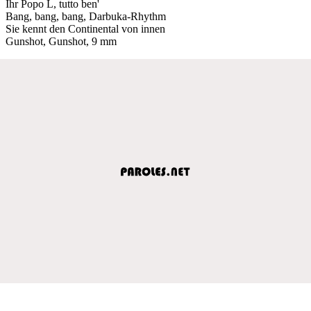
Ihr Popo L, tutto ben'
Bang, bang, bang, Darbuka-Rhythm
Sie kennt den Continental von innen
Gunshot, Gunshot, 9 mm