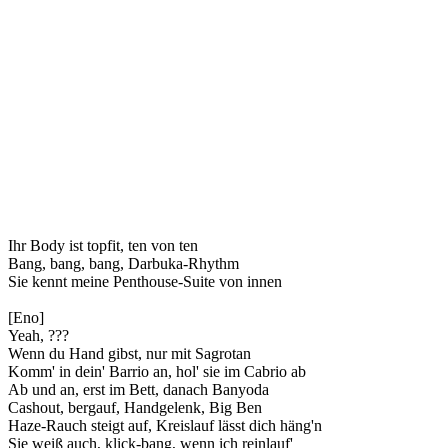
Ihr Body ist topfit, ten von ten
Bang, bang, bang, Darbuka-Rhythm
Sie kennt meine Penthouse-Suite von innen
[Eno]
Yeah, ???
Wenn du Hand gibst, nur mit Sagrotan
Komm' in dein' Barrio an, hol' sie im Cabrio ab
Ab und an, erst im Bett, danach Banyoda
Cashout, bergauf, Handgelenk, Big Ben
Haze-Rauch steigt auf, Kreislauf lässt dich häng'n
Sie weiß auch, klick-bang, wenn ich reinlauf'