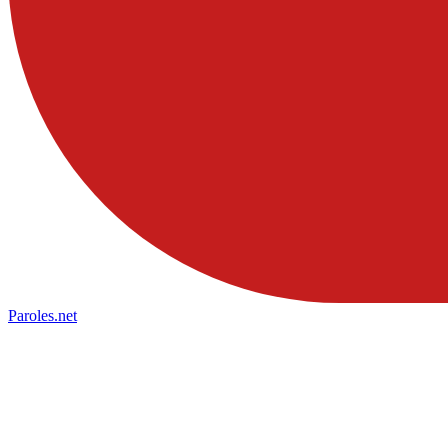
Paroles
.net