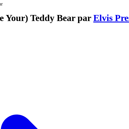
ar
Be Your) Teddy Bear par
Elvis Pre