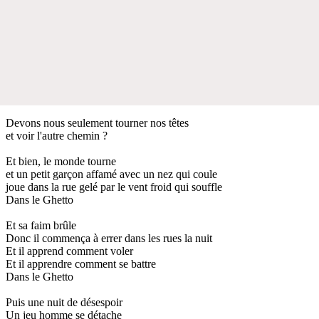
Devons nous seulement tourner nos têtes
et voir l'autre chemin ?
Et bien, le monde tourne
et un petit garçon affamé avec un nez qui coule
joue dans la rue gelé par le vent froid qui souffle
Dans le Ghetto
Et sa faim brûle
Donc il commença à errer dans les rues la nuit
Et il apprend comment voler
Et il apprendre comment se battre
Dans le Ghetto
Puis une nuit de désespoir
Un jeu homme se détache