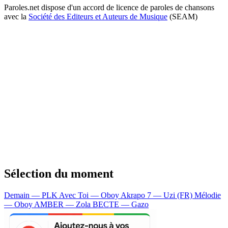
Paroles.net dispose d'un accord de licence de paroles de chansons
avec la
Société des Editeurs et Auteurs de Musique
(SEAM)
Sélection du moment
Demain — PLK
Avec Toi — Oboy
Akrapo 7 — Uzi (FR)
Mélodie
— Oboy
AMBER — Zola
BECTE — Gazo