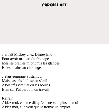
J’ai fait Mickey chez Disneyland
Pour avoir ma part du fromage
Mes les oreilles m’ont mis les glandes
Et les ricains au chômage
J’étais eunuque à Istambul
Mais pas très à l’aise au sérail
Alors très vite j’ai eu les boules
Bien sûr j’ai perdu mon travail
Refrain
Aidez moi, elle me dit qu’elle ne veut plus de moi
Aidez moi, elle veut que je trouve un emploi