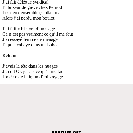
J’ai fait délégué syndical
Et briseur de grève chez Pernod
Les deux ensemble ça allait mal
Alors j’ai perdu mon boulot
J’ai fait VRP lors d’un stage
Ce n’est pas vraiment ce qu’il me faut
J’ai essayé femme de ménage
Et puis cobaye dans un Labo
Refrain
J’avais la tête dans les nuages
J’ai dit Ok je sais ce qu’il me faut
Hotêsse de l’air, un d’mi voyage