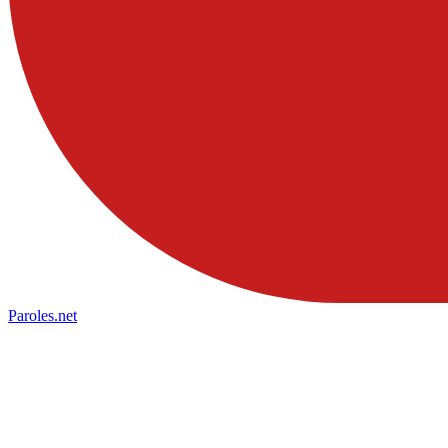
Paroles
.net