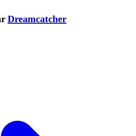
ar
Dreamcatcher