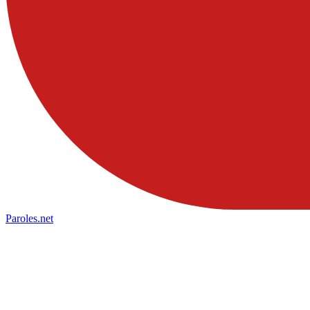
Paroles
.net