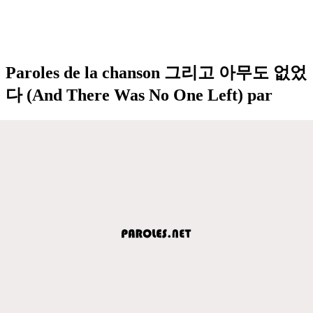
Paroles de la chanson 그리고 아무도 없었
다 (And There Was No One Left) par