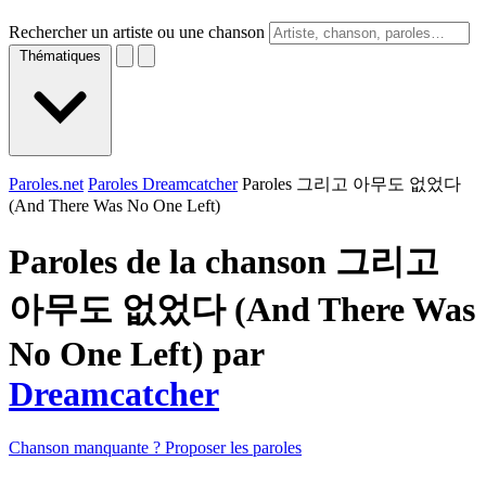
Rechercher un artiste ou une chanson
Thématiques
Paroles.net
Paroles Dreamcatcher
Paroles 그리고 아무도 없었다
(And There Was No One Left)
Paroles de la chanson 그리고
아무도 없었다 (And There Was
No One Left) par
Dreamcatcher
Chanson manquante ? Proposer les paroles