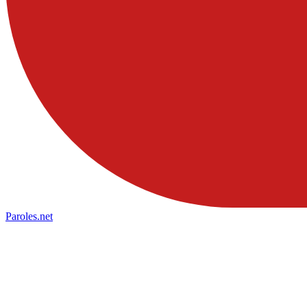
Paroles
.net