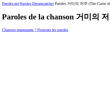
Paroles.net
Paroles Dreamcatcher
Paroles 거미의 저주 (The Curse of t
Paroles de la chanson 거미의 저주
Chanson manquante ? Proposer les paroles