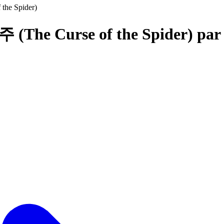
he Spider)
 (The Curse of the Spider) pa