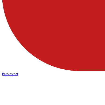
Paroles
.net