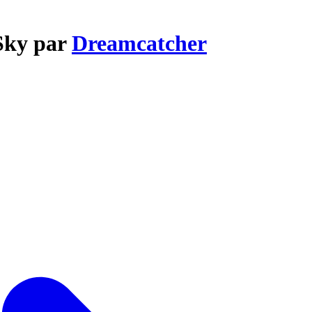
 Sky par
Dreamcatcher