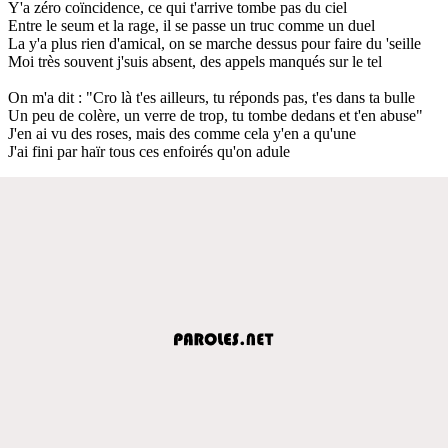
Y'a zéro coïncidence, ce qui t'arrive tombe pas du ciel
Entre le seum et la rage, il se passe un truc comme un duel
La y'a plus rien d'amical, on se marche dessus pour faire du 'seille
Moi très souvent j'suis absent, des appels manqués sur le tel
On m'a dit : "Cro là t'es ailleurs, tu réponds pas, t'es dans ta bulle
Un peu de colère, un verre de trop, tu tombe dedans et t'en abuse"
J'en ai vu des roses, mais des comme cela y'en a qu'une
J'ai fini par haïr tous ces enfoirés qu'on adule