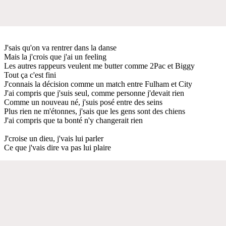
J'sais qu'on va rentrer dans la danse
Mais la j'crois que j'ai un feeling
Les autres rappeurs veulent me butter comme 2Pac et Biggy
Tout ça c'est fini
J'connais la décision comme un match entre Fulham et City
J'ai compris que j'suis seul, comme personne j'devait rien
Comme un nouveau né, j'suis posé entre des seins
Plus rien ne m'étonnes, j'sais que les gens sont des chiens
J'ai compris que ta bonté n'y changerait rien
J'croise un dieu, j'vais lui parler
Ce que j'vais dire va pas lui plaire