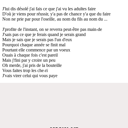
J'lui dis désolé j'ai fais ce que j'ai vu les adultes faire
D'où je viens pour réussir, y'a pas de chance y'a que du faire
Non ne prie par pour l'oseille, au nom du fils au nom du ...
J'profite de l'instant, on se reverra peut-être pas main-de
J'sais pas ce que je ferais quand je serais grand
Mais je sais que je serais pas l'un d'eux
Pourquoi chaque année se finit mal
Pourtant elle commence par un voeux
Ouais à chaque fois c'est pareil
Mais j'fini par y croire un peu
Oh merde, j'ai pris de la bouteille
Vous faites trop les che-ri
J'vais virer celui qui vous paye