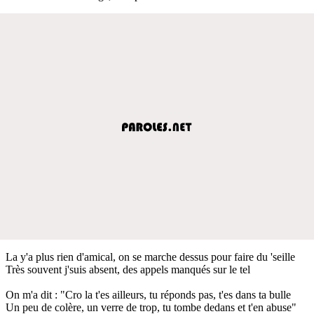
La y'a plus rien d'amical, on se marche dessus pour faire du 'seille
Très souvent j'suis absent, des appels manqués sur le tel
On m'a dit : "Cro la t'es ailleurs, tu réponds pas, t'es dans ta bulle
Un peu de colère, un verre de trop, tu tombe dedans et t'en abuse"