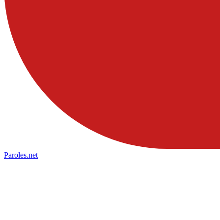
Paroles
.net