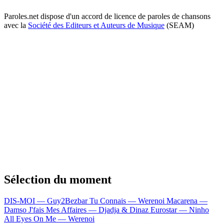
Paroles.net dispose d'un accord de licence de paroles de chansons
avec la
Société des Editeurs et Auteurs de Musique
(SEAM)
Sélection du moment
DIS-MOI — Guy2Bezbar
Tu Connais — Werenoi
Macarena —
Damso
J'fais Mes Affaires — Djadja & Dinaz
Eurostar — Ninho
All Eyes On Me — Werenoi