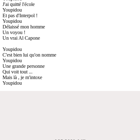
J'ai quitté l'école
Youpidou
Et pas d'Interpol !
Youpidou
Délaissé mon homme
Un voyou !
Un vrai Al Capone
Youpidou
C'est bien lui qu'on nomme
Youpidou
Une grande personne
Qui voit tout ...
Mais là , je m'intoxe
Youpidou