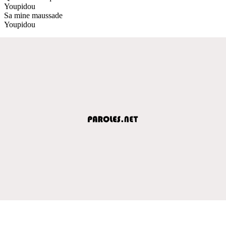
Youpidou
Sa mine maussade
Youpidou