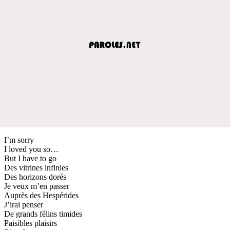
I’m sorry
I loved you so…
But I have to go
Des vitrines infinies
Des horizons dorés
Je veux m’en passer
Auprès des Hespérides
J’irai penser
De grands félins timides
Paisibles plaisirs