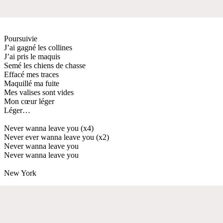
Poursuivie
J’ai gagné les collines
J’ai pris le maquis
Semé les chiens de chasse
Effacé mes traces
Maquillé ma fuite
Mes valises sont vides
Mon cœur léger
Léger…
Never wanna leave you (x4)
Never ever wanna leave you (x2)
Never wanna leave you
Never wanna leave you
New York