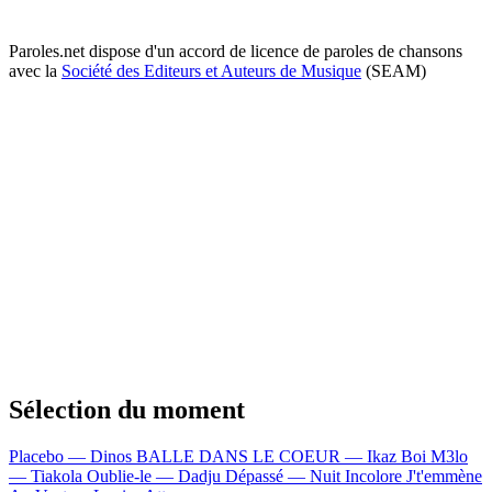
Paroles.net dispose d'un accord de licence de paroles de chansons
avec la
Société des Editeurs et Auteurs de Musique
(SEAM)
Sélection du moment
Placebo — Dinos
BALLE DANS LE COEUR — Ikaz Boi
M3lo
— Tiakola
Oublie-le — Dadju
Dépassé — Nuit Incolore
J't'emmène