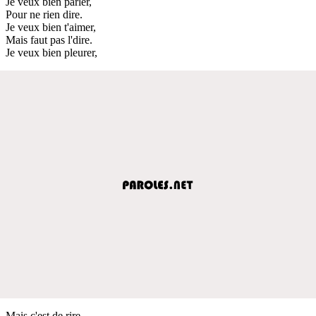
Je veux bien parler,
Pour ne rien dire.
Je veux bien t'aimer,
Mais faut pas l'dire.
Je veux bien pleurer,
Mais c'est de rire.