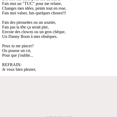
Fais moi un "TUC" pour me refaire,
Changes mes idées, peints tout en rose,
Fais moi valser, fais quelques choses!!!
Fais des pirouettes ou un sourire,
Fais pas la tête ça serait pire,
Envoie des clowns ou un gros chèque,
Un Danny Boon à mes obsèques.
Peux tu me pincer?
Ou pousse un cri,
Pour que j'oublie...
REFRAIN:
Je veux bien pleurer,