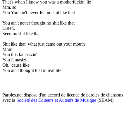
That's when I knew you was a motherfuckin' lie
Mm, so
You You ain't never felt no shit like that
You ain't never thought no shit like that
Listen,
Seen no shit like that
Shit like that, what just came out your mouth
Mhm
You this fantasizin'
You fantasizin'
Oh, 'cause like
You ain't thought that in real life
Paroles.net dispose d'un accord de licence de paroles de chansons
avec la
Société des Editeurs et Auteurs de Musique
(SEAM)