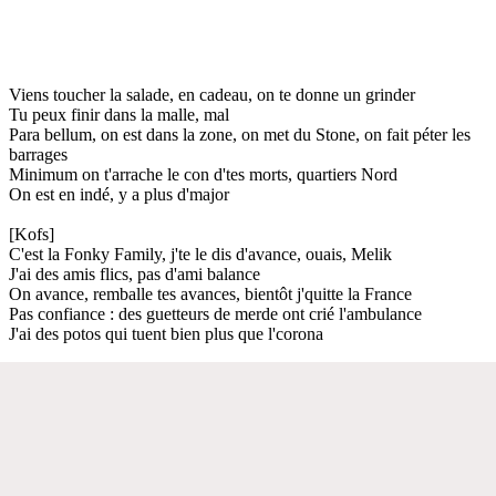
Viens toucher la salade, en cadeau, on te donne un grinder
Tu peux finir dans la malle, mal
Para bellum, on est dans la zone, on met du Stone, on fait péter les
barrages
Minimum on t'arrache le con d'tes morts, quartiers Nord
On est en indé, y a plus d'major
[Kofs]
C'est la Fonky Family, j'te le dis d'avance, ouais, Melik
J'ai des amis flics, pas d'ami balance
On avance, remballe tes avances, bientôt j'quitte la France
Pas confiance : des guetteurs de merde ont crié l'ambulance
J'ai des potos qui tuent bien plus que l'corona