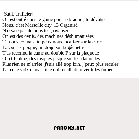
[Sat L'artificier]
On est entré dans le game pour le braquer, le dévaliser
Nous, c'est Marseille city, 13 Organisé
N'essaie pas de nous test, rivaliser
On est des ovnis, des machines déshumanisées
Tu nous connais, tu peux nous localiser sur la carte
1.3, sur la plaque, un doigt sur la gâchette
T'as reconnu la came au double F sur la plaquette
Or et Platine, des disques jusque sur les claquettes
Plus rien ne m'arrêtе, j'suis allé trop loin, j'peux plus reculer
J'ai cеtte voix dans la tête qui me dit de revenir les fumer