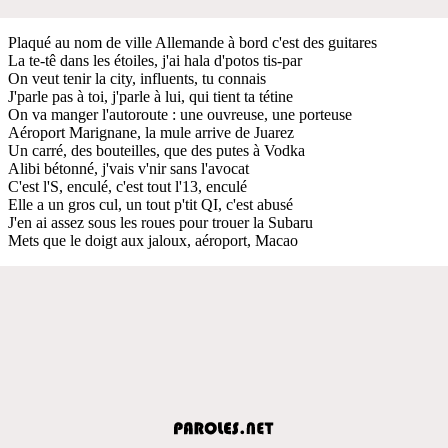
Plaqué au nom de ville Allemande à bord c'est des guitares
La te-tê dans les étoiles, j'ai hala d'potos tis-par
On veut tenir la city, influents, tu connais
J'parle pas à toi, j'parle à lui, qui tient ta tétine
On va manger l'autoroute : une ouvreuse, une porteuse
Aéroport Marignane, la mule arrive de Juarez
Un carré, des bouteilles, que des putes à Vodka
Alibi bétonné, j'vais v'nir sans l'avocat
C'est l'S, enculé, c'est tout l'13, enculé
Elle a un gros cul, un tout p'tit QI, c'est abusé
J'en ai assez sous les roues pour trouer la Subaru
Mets que le doigt aux jaloux, aéroport, Macao