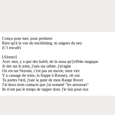
Conçu pour tuer, pour perdurer
Rien qu'à la vue du tracklisting, tu saignes du nez
(C't enculé)
[Alonzo]
Avec moi, y a que des hafrit, de la rassa qu'j'effrite magique
Je tire sur le joint, j'suis sur orbite, j'm'agite
On est sur l'terrain, c'est pas un movie, mon vier
Y a cassage de reins, la frappe à Rooney, oh oui
Tu portes l'œil, j'raie la jante de mon Range Rover
J'ai deux-trois contacts que j'ai nommé "les arroseurs"
Ils n'ont pas le temps de rapper donc j'le fais pour eux