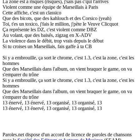
La zone est à risques (risques), j'sais pas c'qui t'arrives
Violent comme une équipe de Marseillais à Paris
Cette affiche, c'est un classico
Que des bicots, que des kahlouch et des Corsico (yeah)
Toi, t'es un toxico, j'fais le million, j'pète le Veuve Clicquot
Ça représente les DZ, c'est violent comme DBZ
Au volant, que des baisés, zigzag en X-ADV
La violence dans le débit, trop vrais depuis le début
Si tu croises un Marseillais, fais gaffe à ta CB
Si y a embrouille, ça sort le chrome, c'est 1.3, c'est la zone, c'est les
hommes
Que des Marseillais dans l'album, on vient braquer le game, on va
s'emparer du trône
Si y a embrouille, ça sort le chrome, c'est 1.3, c'est la zone, c'est les
hommes
Que des Marseillais dans l'album, on vient braquer le game, on va
s'emparer du trône
13 énervé, 13 énervé, 13 organisé, 13 organisé, 13
13 énervé, 13 énervé, 13 organisé, 13 organisé, 13
Paroles.net dispose d'un accord de licence de paroles de chansons