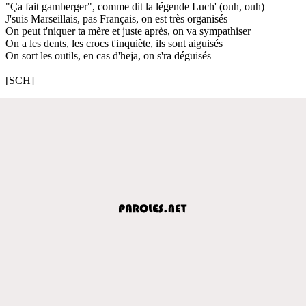
"Ça fait gamberger", comme dit la légende Luch' (ouh, ouh)
J'suis Marseillais, pas Français, on est très organisés
On peut t'niquer ta mère et juste après, on va sympathiser
On a les dents, les crocs t'inquiète, ils sont aiguisés
On sort les outils, en cas d'heja, on s'ra déguisés
[SCH]