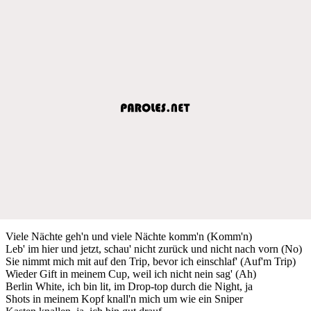
Viele Nächte geh'n und viele Nächte komm'n (Komm'n)
Leb' im hier und jetzt, schau' nicht zurück und nicht nach vorn (No)
Sie nimmt mich mit auf den Trip, bevor ich einschlaf' (Auf'm Trip)
Wieder Gift in meinem Cup, weil ich nicht nein sag' (Ah)
Berlin White, ich bin lit, im Drop-top durch die Night, ja
Shots in meinem Kopf knall'n mich um wie ein Sniper