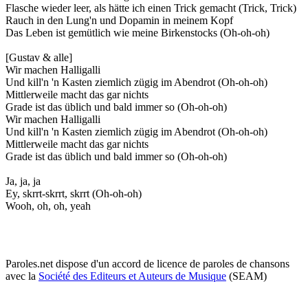
Flasche wieder leer, als hätte ich einen Trick gemacht (Trick, Trick)
Rauch in den Lung'n und Dopamin in meinem Kopf
Das Leben ist gemütlich wie meine Birkenstocks (Oh-oh-oh)
[Gustav & alle]
Wir machen Halligalli
Und kill'n 'n Kasten ziemlich zügig im Abendrot (Oh-oh-oh)
Mittlerweile macht das gar nichts
Grade ist das üblich und bald immer so (Oh-oh-oh)
Wir machen Halligalli
Und kill'n 'n Kasten ziemlich zügig im Abendrot (Oh-oh-oh)
Mittlerweile macht das gar nichts
Grade ist das üblich und bald immer so (Oh-oh-oh)
Ja, ja, ja
Ey, skrrt-skrrt, skrrt (Oh-oh-oh)
Wooh, oh, oh, yeah
Paroles.net dispose d'un accord de licence de paroles de chansons
avec la
Société des Editeurs et Auteurs de Musique
(SEAM)