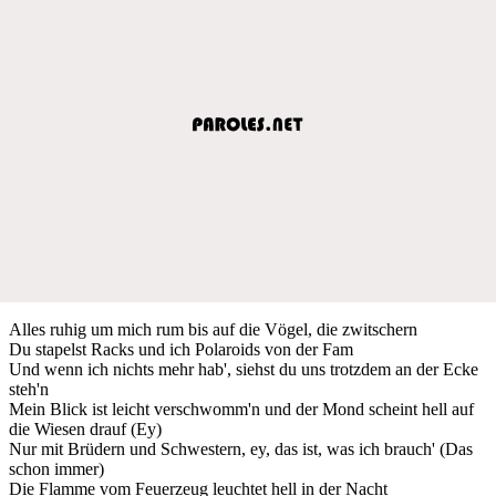
Alles ruhig um mich rum bis auf die Vögel, die zwitschern
Du stapelst Racks und ich Polaroids von der Fam
Und wenn ich nichts mehr hab', siehst du uns trotzdem an der Ecke
steh'n
Mein Blick ist leicht verschwomm'n und der Mond scheint hell auf
die Wiesen drauf (Ey)
Nur mit Brüdern und Schwestern, ey, das ist, was ich brauch' (Das
schon immer)
Die Flamme vom Feuerzeug leuchtet hell in der Nacht