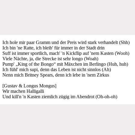
Ich hole mir paar Gramm und der Preis wird stark verhandelt (Shh)
Ich bin 'ne Ratte, ich bleib' für immer in der Stadt drin
Suff ist immer sportlich, mach' 'n Kickflip auf 'nem Kasten (Wooh)
Viele Nächte, ja, die Strecke ist sehr longo (Woah)
Pump' „King of the Bongo“ mit Mäxchen im Berlingo (Huh, huh)
Ich fühl' mich supi, denn das Leben ist nicht sinnlos (Ah)
Nenn mich Britney Spears, denn ich lebe in 'nem Zirkus
[Gustav & Longus Mongus]
Wir machen Halligalli
Und kill'n 'n Kasten ziemlich zügig im Abendrot (Oh-oh-oh)