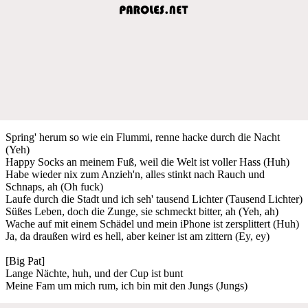
Spring' herum so wie ein Flummi, renne hacke durch die Nacht
(Yeh)
Happy Socks an meinem Fuß, weil die Welt ist voller Hass (Huh)
Habe wieder nix zum Anzieh'n, alles stinkt nach Rauch und
Schnaps, ah (Oh fuck)
Laufe durch die Stadt und ich seh' tausend Lichter (Tausend Lichter)
Süßes Leben, doch die Zunge, sie schmeckt bitter, ah (Yeh, ah)
Wache auf mit einem Schädel und mein iPhone ist zersplittert (Huh)
Ja, da draußen wird es hell, aber keiner ist am zittern (Ey, ey)
[Big Pat]
Lange Nächte, huh, und der Cup ist bunt
Meine Fam um mich rum, ich bin mit den Jungs (Jungs)