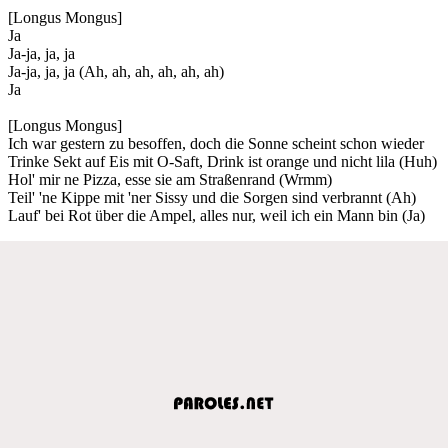
[Longus Mongus]
Ja
Ja-ja, ja, ja
Ja-ja, ja, ja (Ah, ah, ah, ah, ah, ah)
Ja
[Longus Mongus]
Ich war gestern zu besoffen, doch die Sonne scheint schon wieder
Trinke Sekt auf Eis mit O-Saft, Drink ist orange und nicht lila (Huh)
Hol' mir ne Pizza, esse sie am Straßenrand (Wrmm)
Teil' 'ne Kippe mit 'ner Sissy und die Sorgen sind verbrannt (Ah)
Lauf' bei Rot über die Ampel, alles nur, weil ich ein Mann bin (Ja)