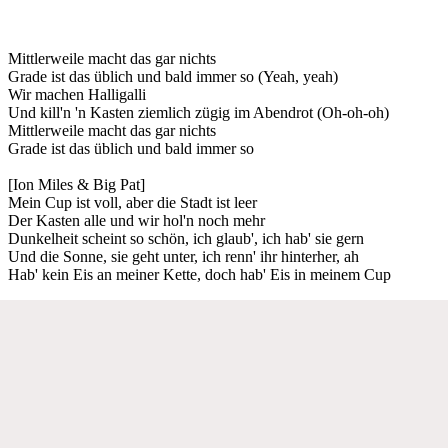
Mittlerweile macht das gar nichts
Grade ist das üblich und bald immer so (Yeah, yeah)
Wir machen Halligalli
Und kill'n 'n Kasten ziemlich zügig im Abendrot (Oh-oh-oh)
Mittlerweile macht das gar nichts
Grade ist das üblich und bald immer so
[Ion Miles & Big Pat]
Mein Cup ist voll, aber die Stadt ist leer
Der Kasten alle und wir hol'n noch mehr
Dunkelheit scheint so schön, ich glaub', ich hab' sie gern
Und die Sonne, sie geht unter, ich renn' ihr hinterher, ah
Hab' kein Eis an meiner Kette, doch hab' Eis in meinem Cup