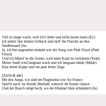
Viel zu lange wach, weil ich's liebe und nicht lassen kann (Ey)
Ich nehm' den letzten Schluck und stell' die Flasche an den
Straßenrand (Ja)
Ja, ich bin angenehm betäubt wie der Song von Pink Floyd (Pink
Floyd)
Und ich blitzel' in die Sonne, weil mein Kopf ist verträumt (Yeah)
Meine Stadt wird langsam wach und ich langsam müde (Müde)
Eine letzte Kippe und ein paar letzte Züge
[Zachi & alle]
Mit den Jungs, wir sind im Flugmodus wie Air France
Spiel'n noch 'ne Runde Bierball, wünsch' dir bonne chance
Und der Rauch steigt hoch, wo der Himmel blau schimmert (Ja)