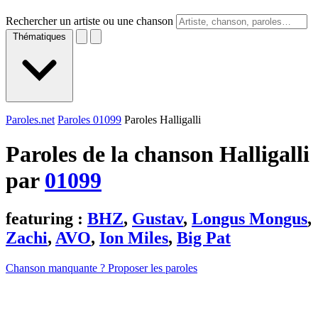
Rechercher un artiste ou une chanson
Thématiques
Paroles.net
Paroles 01099
Paroles Halligalli
Paroles de la chanson Halligalli
par
01099
featuring :
BHZ
,
Gustav
,
Longus Mongus
,
Zachi
,
AVO
,
Ion Miles
,
Big Pat
Chanson manquante ? Proposer les paroles