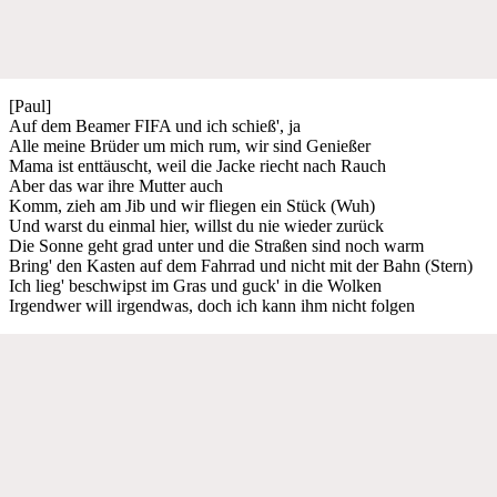
[Paul]
Auf dem Beamer FIFA und ich schieß', ja
Alle meine Brüder um mich rum, wir sind Genießer
Mama ist enttäuscht, weil die Jacke riecht nach Rauch
Aber das war ihre Mutter auch
Komm, zieh am Jib und wir fliegen ein Stück (Wuh)
Und warst du einmal hier, willst du nie wieder zurück
Die Sonne geht grad unter und die Straßen sind noch warm
Bring' den Kasten auf dem Fahrrad und nicht mit der Bahn (Stern)
Ich lieg' beschwipst im Gras und guck' in die Wolken
Irgendwer will irgendwas, doch ich kann ihm nicht folgen