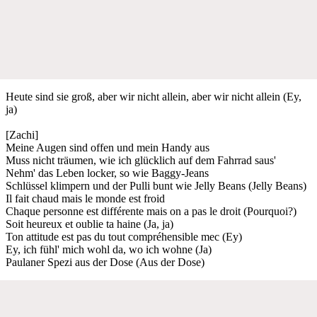
Heute sind sie groß, aber wir nicht allein, aber wir nicht allein (Ey,
ja)
[Zachi]
Meine Augen sind offen und mein Handy aus
Muss nicht träumen, wie ich glücklich auf dem Fahrrad saus'
Nehm' das Leben locker, so wie Baggy-Jeans
Schlüssel klimpern und der Pulli bunt wie Jelly Beans (Jelly Beans)
Il fait chaud mais le monde est froid
Chaque personne est différente mais on a pas le droit (Pourquoi?)
Soit heureux et oublie ta haine (Ja, ja)
Ton attitude est pas du tout compréhensible mec (Ey)
Ey, ich fühl' mich wohl da, wo ich wohne (Ja)
Paulaner Spezi aus der Dose (Aus der Dose)