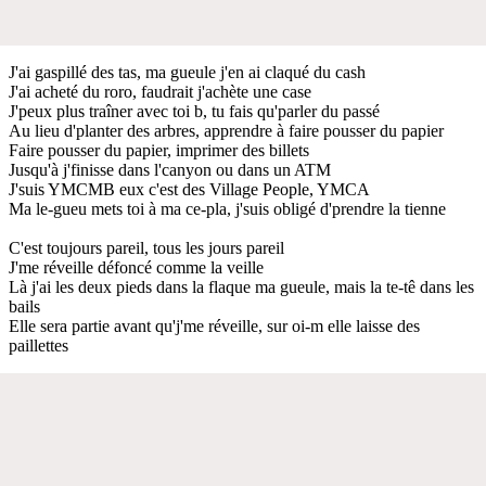
J'ai gaspillé des tas, ma gueule j'en ai claqué du cash
J'ai acheté du roro, faudrait j'achète une case
J'peux plus traîner avec toi b, tu fais qu'parler du passé
Au lieu d'planter des arbres, apprendre à faire pousser du papier
Faire pousser du papier, imprimer des billets
Jusqu'à j'finisse dans l'canyon ou dans un ATM
J'suis YMCMB eux c'est des Village People, YMCA
Ma le-gueu mets toi à ma ce-pla, j'suis obligé d'prendre la tienne
C'est toujours pareil, tous les jours pareil
J'me réveille défoncé comme la veille
Là j'ai les deux pieds dans la flaque ma gueule, mais la te-tê dans les
bails
Elle sera partie avant qu'j'me réveille, sur oi-m elle laisse des
paillettes