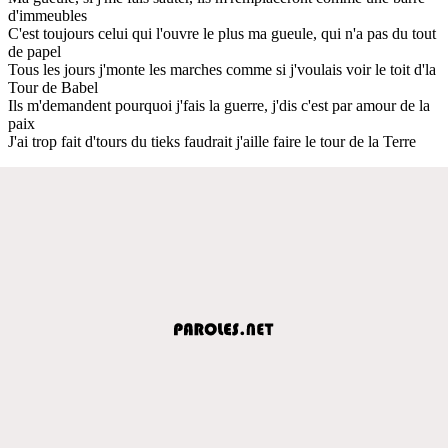
d'immeubles
C'est toujours celui qui l'ouvre le plus ma gueule, qui n'a pas du tout
de papel
Tous les jours j'monte les marches comme si j'voulais voir le toit d'la
Tour de Babel
Ils m'demandent pourquoi j'fais la guerre, j'dis c'est par amour de la
paix
J'ai trop fait d'tours du tieks faudrait j'aille faire le tour de la Terre