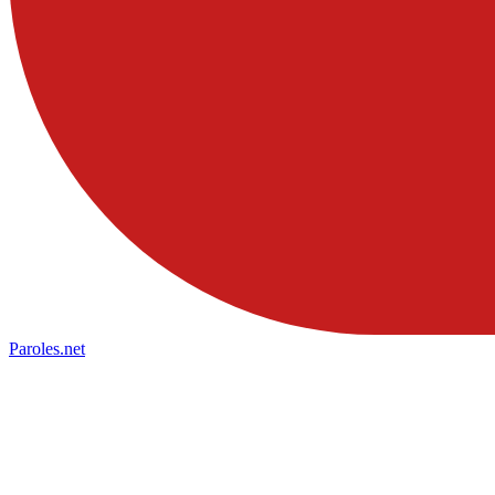
Paroles
.net